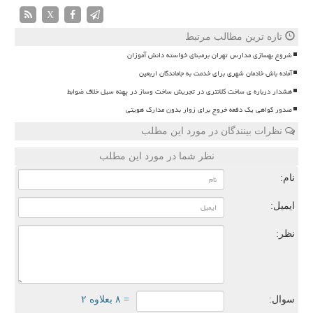
X
تازه ترین مطالب مرتبط
شروع بهسازی مدارس تهران برمبنای خواسته دانش آموزان
آماده باش خادمان شهری برای خدمت به جاماندگان اربعین
هشدار درباره ی ساخت کلانتری در تجریش ساخت وساز در پهنه سیل خلاف ضوابط
صدور گواهی یک دفعه خروج برای زوار بدون مدارک هویتی
نظرات بینندگان در مورد این مطلب
نظر شما در مورد این مطلب
نام:
ایمیل:
نظر:
سوال:
= ۸ بعلاوه ۲