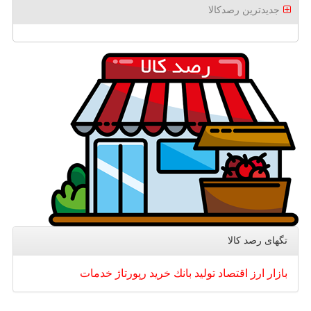
جدیدترین رصدکالا
تگهای رصد كالا
بازار
ارز
اقتصاد
تولید
بانك
خرید
رپورتاژ
خدمات