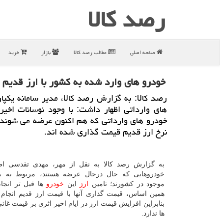
رصد كالا
صفحه اصلی
مطالب رصد كالا
بازار
خرید
خودرو های وارد شده به کشور با ارز قدیم
رصد کالا: به گزارش رصد کالا، مدیر سامانه یکپا
های وارداتی اظهار داشت: با وجود نوسانات اخیر ب
خودرو های وارداتی که هم اکنون عرضه می شوند 
نرخ ارز قدیم قیمت گذاری شده اند.
به گزارش رصد کالا به نقل از مهر، مهدی تقدسی اظ
خودروهایی که حال درحال عرضه هستند، مربوط به م
موجود در کشورند؛ تامین
ارز
این
خودرو
ها قبل تر انجا
همین اساس، قیمت گذاری آنها با قیمت ارز قدیم انجا
بنابراین افزایش قیمت ارز در ایام اخیر اثری بر قیمت غائ
ها ندارد.