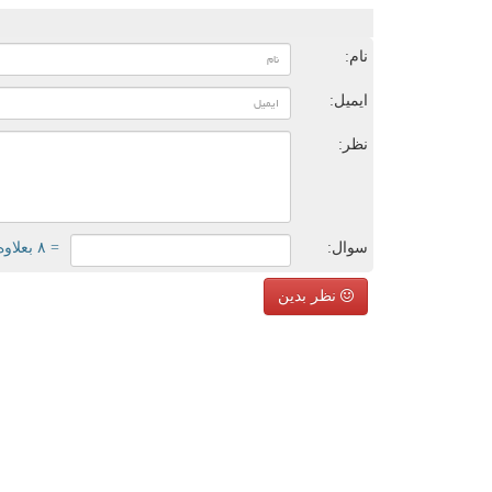
ن
نام:
ایمیل:
نظر:
سوال:
= ۸ بعلاوه ۳
نظر بدین