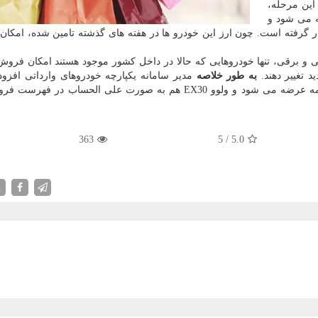
این مرحله،
رضه می شود و
 گرفته است. چون ارز این خودرو ها در هفته های گذشته تامین شده، امکان
 و برقی، تنها خودروهایی که حالا در داخل کشور موجود هستند امکان فروش 
ید تغییر دهند.
به طور خلاصه
مدیر سامانه یکپارچه خودروهای وارداتی افزود:
مرحله، تویوتا bZ4X با قیمت قطعی اعلام شده در بخشنامه عرضه می شود و ولوو EX30 هم به صورت علی الحساب 
363
5
/
5.0
X