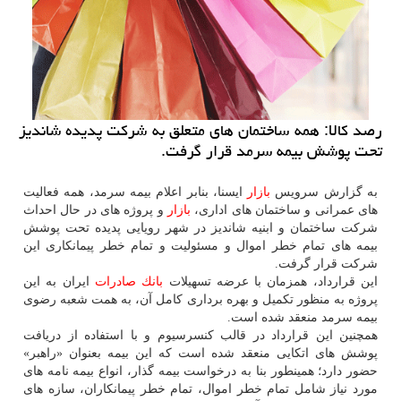
رصد كالا: همه ساختمان های متعلق به شركت پدیده شاندیز
تحت پوشش بیمه سرمد قرار گرفت.
به گزارش سرویس
بازار
ایسنا، بنابر اعلام بیمه سرمد، همه فعالیت
های عمرانی و ساختمان های اداری،
بازار
و پروژه های در حال احداث
شركت ساختمان و ابنیه شاندیز در شهر رویایی پدیده تحت پوشش
بیمه های تمام خطر اموال و مسئولیت و تمام خطر پیمانكاری این
شركت قرار گرفت.
این قرارداد، همزمان با عرضه تسهیلات
بانك
صادرات
ایران به این
پروژه به منظور تكمیل و بهره برداری كامل آن، به همت شعبه رضوی
بیمه سرمد منعقد شده است.
همچنین این قرارداد در قالب كنسرسیوم و با استفاده از دریافت
پوشش های اتكایی منعقد شده است كه این بیمه بعنوان «راهبر»
حضور دارد؛ همینطور بنا به درخواست بیمه گذار، انواع بیمه نامه های
مورد نیاز شامل تمام خطر اموال، تمام خطر پیمانكاران، سازه های