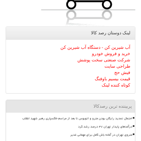
لینک دوستان رصد كالا
آب شیرین کن - دستگاه آب شیرین کن
خرید و فروش خودرو
شرکت صنعتی سخت پوشش
طراحی سایت
فیش حج
قیمت بیسیم باوفنگ
کوتاه کننده لینک
پربیننده ترین رصدکالا
احتمال تمدید رایگان بودن مترو و اتوبوس تا بعد از مراسم خاکسپاری رهبر شهید انقلاب
درآمدهای پایدار تهران ۴۷ درصد رشد کرد
متروی تهران در آماده باش کامل برای مهمانی غدیر