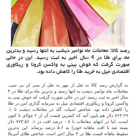
رصد كالا: معاملات ماه نوامبر دیشب به انتها رسید و بدترین
ماه برای طلا در 4 سال اخیر به ثبت رسید. این در حالی
صورت گرفت كه خوش بینی به واكسن كرونا و ریكاوری
اقتصادی میل به خرید طلا را كاهش داده بود.
به گزارش رصد کالا به نقل از مهر به نقل از سی ان بی سی،
معاملات ماه نوامبر دیشب به انتها رسید و بدترین ماه برای طلا در ۴
سال اخیر به ثبت رسید. این در حالی صورت گرفت که خوش بینی به
واکسن کرونا و ریکاوری اقتصادی میل به سرمایه گذاری امن در طلا
را کاهش داده بود. شاخص اسپات گلد در معاملات دیشب تا ۱،
۷۶۴.۲۹
دلار
هم پایین آمد که کمترین قیمت آن از ۲ جولای تا کنون
است، اما در انتهای معاملات با ۰.۸ درصد افت در ۱، ۷۷۳.۵۶ دلار
بسته شد تا افت ماهانه خودرا به ۵.۶ درصد برساند. این بدترین
سقوط ماهانه قیمت طلا در ۴ سال اخیر است. شاخص طلای آمریکا