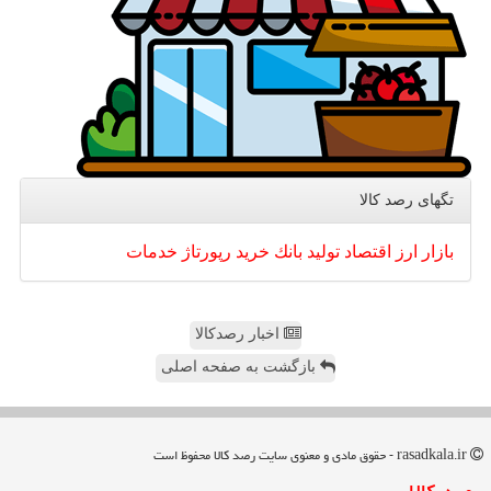
تگهای رصد كالا
بازار
ارز
اقتصاد
تولید
بانك
خرید
رپورتاژ
خدمات
اخبار رصدکالا
بازگشت به صفحه اصلی
rasadkala.ir - حقوق مادی و معنوی سایت رصد كالا محفوظ است