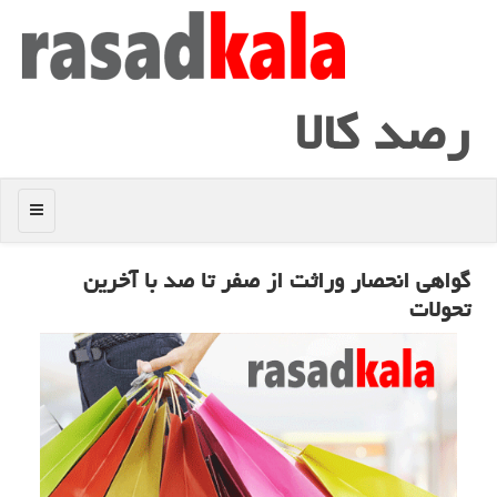
رصد كالا
منو
گواهی انحصار وراثت از صفر تا صد با آخرین
تحولات