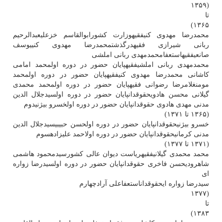
(۱۳۵۹
تا
۱۳۶۵)
محمدرضا مهدوی کنیفقیهوزارت کشورابوالقاسم خزعلیعبدالرحیم
ربانی شیرازی فقیهدرگذشتمحمدرضا مهدوی کنییوسف
صانعیفقیهاستعفامحمدمهدی ربانی املشی
محمدمهدی ربانی املشیفقیهپایان حضور در دوره اولمحمد امامی
کاشانی محمدرضا مهدوی کنیفقیهپایان حضور در دوره اولمحمد
مومنغلامرضا رضوانی فقیهپایان حضور در دوره اولمحمد محمدی
گیلانی محسن هادویحقوقدانپایان حضور در دوره اولسیدجلال الدین
مدنی مهدی هادوی حقوقدانپایان حضور در دوره اولخسرو بیژنیدوم
(۱۳۶۵ تا ۱۳۷۱)
خسرو بیژنیحقوقدانپایان حضور در دوره اولحسن حبیبیسیدجلال الدین
مدنی کرمانیحقوقدانپایان حضور در دوره اولاحمد علیزادهسوم
(۱۳۷۱ تا ۱۳۷۷)
محمد محمدی گیلانیفقیهریاست دیوان عالی کشورسیدمحمود هاشمی
شاهرودیحسن فاخری حقوقدانپایان حضور در دوره اولسیدرضا زواره
ای
سیدرضا زواره ایحقوقداناستعفاعلی آرادچهارم
(۱۳۷۷
تا
۱۳۸۳)