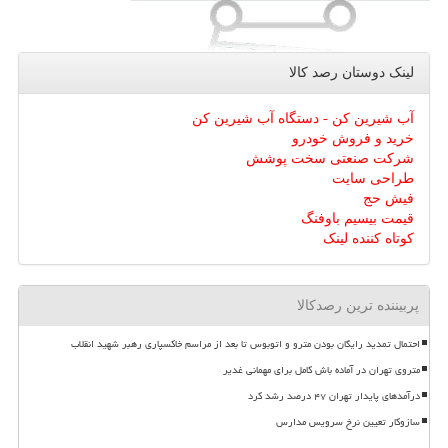
لینک دوستان رصد كالا
آب شیرین کن - دستگاه آب شیرین کن
خرید و فروش خودرو
شرکت صنعتی سخت پوشش
طراحی سایت
فیش حج
قیمت بیسیم باوفنگ
کوتاه کننده لینک
پربیننده ترین رصدکالا
احتمال تمدید رایگان بودن مترو و اتوبوس تا بعد از مراسم خاکسپاری رهبر شهید انقلاب
متروی تهران در آماده باش کامل برای مهمانی غدیر
درآمدهای پایدار تهران ۴۷ درصد رشد کرد
سازوکار تعیین نرخ سرویس مدارس