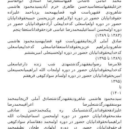
محمد امامی کاشانی فقیهاستعفارضا استادی ابوالقاسم
خزعلیفقیهاستعفاسیدحسن طاهری خرم آبادیسیدمحمود هاشمی
شاهرودی فقیهریاست قوه قضاییهمحمد یزدیاحمد علیزاده
حقوقدانپایان حضور در دوره اولابراهیم عزیزیحسن حبیبیحقوقدانپایان
حضور در دوره اولعباسعلی کدخداییعلی آرادحقوقدانپایان حضور در
دوره اولمحسن اسماعیلیمحمدرضا عباسی فردحقوقداناستعفا-پنجم
(۱۳۸۳ تا ۱۳۸۹)
صادق آملی لاریجانیفقیهریاست قوه قضاییهسیدمحمود هاشمی
شاهرودیابراهیم عزیزیحقوقداناستعفاعباسعلی کدخداییعباسعلی
کدخداییحقوقدانپایان حضور در دوره اولحسینعلی امیریششم
(۱۳۸۹ تا ۱۳۹۵)
غلامرضا رضوانیفقیهدرگذشتمهدی شب زنده دارعباسعلی
کدخداییحقوقدانپایان حضور در دوره اولنجات الله ابراهیمیانحسینعلی
امیریحقوقدانپایان حضور در دوره اولسام سوادکوهی فرهفتم
(۱۳۹۵
تا
۱۴۰۱)
سیدمحمود هاشمی شاهرودیفقیهدرگذشتصادق آملی لاریجانیمحمد
مومنفقیهدرگذشتعلیرضا اعرافیمحمدرضا
علیزادهحقوقداندرگذشتسیامک ره پیکمحمدحسن صادقی
مقدمحقوقدانپایان حضور در دوره اولمحسن اسماعیلینجات الله
ابراهیمیانحقوقدانپایان حضور در دوره اولمحمد دهقانسام سوادکوهی
فرحقوقدانپایان حضور در دوره اولهادی طحان نظیفمحمد