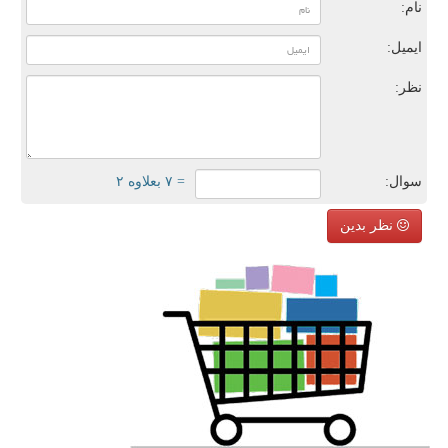
نام:
ایمیل:
نظر:
سوال:
= ۷ بعلاوه ۲
نظر بدین