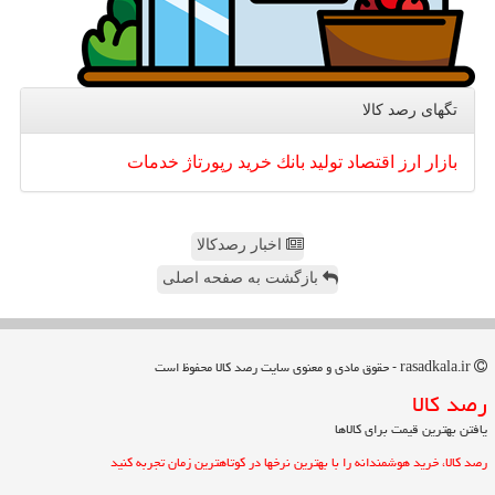
تگهای رصد كالا
بازار
ارز
اقتصاد
تولید
بانك
خرید
رپورتاژ
خدمات
اخبار رصدکالا
بازگشت به صفحه اصلی
rasadkala.ir - حقوق مادی و معنوی سایت رصد كالا محفوظ است
رصد كالا
یافتن بهترین قیمت برای کالاها
رصد کالا، خرید هوشمندانه را با بهترین نرخها در کوتاهترین زمان تجربه کنید