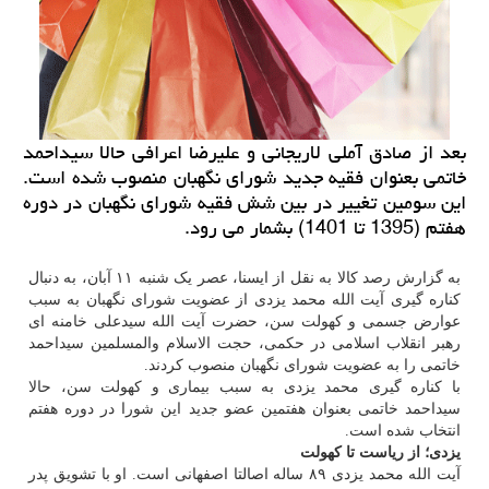
بعد از صادق آملی لاریجانی و علیرضا اعرافی حالا سیداحمد
خاتمی بعنوان فقیه جدید شورای نگهبان منصوب شده است.
این سومین تغییر در بین شش فقیه شورای نگهبان در دوره
هفتم (1395 تا 1401) بشمار می رود.
به گزارش رصد کالا به نقل از ایسنا، عصر یک شنبه ۱۱ آبان، به دنبال
کناره گیری آیت الله محمد یزدی از عضویت شورای نگهبان به سبب
عوارض جسمی و کهولت سن، حضرت آیت الله سیدعلی خامنه ای
رهبر انقلاب اسلامی در حکمی، حجت الاسلام والمسلمین سیداحمد
خاتمی را به عضویت شورای نگهبان منصوب کردند.
با کناره گیری محمد یزدی به سبب بیماری و کهولت سن، حالا
سیداحمد خاتمی بعنوان هفتمین عضو جدید این شورا در دوره هفتم
انتخاب شده است.
یزدی؛ از ریاست تا کهولت
آیت الله محمد یزدی ۸۹ ساله اصالتا اصفهانی است. او با تشویق پدر