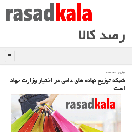
رصد كالا
منو
وزیر صمت:
شبكه توزیع نهاده های دامی در اختیار وزارت جهاد
است