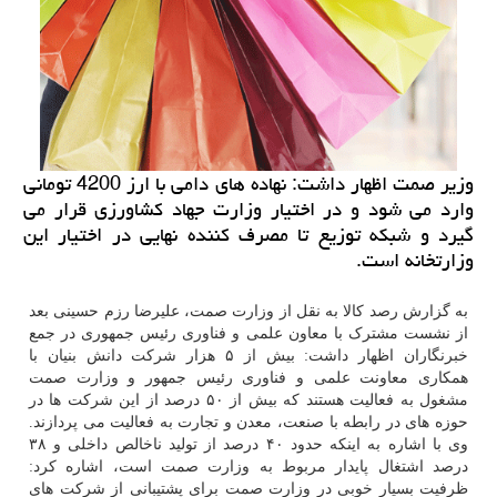
وزیر صمت اظهار داشت: نهاده های دامی با ارز 4200 تومانی
وارد می شود و در اختیار وزارت جهاد كشاورزی قرار می
گیرد و شبكه توزیع تا مصرف كننده نهایی در اختیار این
وزارتخانه است.
به گزارش رصد کالا به نقل از وزارت صمت، علیرضا رزم حسینی بعد
از نشست مشترک با معاون علمی و فناوری رئیس جمهوری در جمع
خبرنگاران اظهار داشت: بیش از ۵ هزار شرکت دانش بنیان با
همکاری معاونت علمی و فناوری رئیس جمهور و وزارت صمت
مشغول به فعالیت هستند که بیش از ۵۰ درصد از این شرکت ها در
حوزه های در رابطه با صنعت، معدن و تجارت به فعالیت می پردازند.
وی با اشاره به اینکه حدود ۴۰ درصد از تولید ناخالص داخلی و ۳۸
درصد اشتغال پایدار مربوط به وزارت صمت است، اشاره کرد:
ظرفیت بسیار خوبی در وزارت صمت برای پشتیبانی از شرکت های