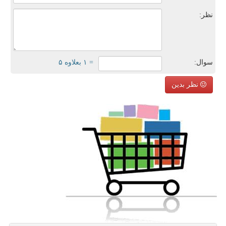
نظر:
سوال:
= ۱ بعلاوه ۵
نظر بدین