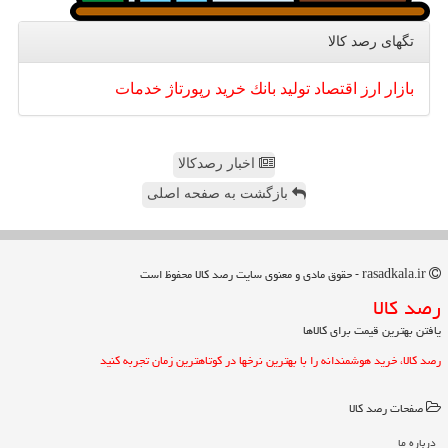
تگهای رصد كالا
بازار
ارز
اقتصاد
تولید
بانك
خرید
رپورتاژ
خدمات
اخبار رصدکالا
بازگشت به صفحه اصلی
rasadkala.ir - حقوق مادی و معنوی سایت رصد كالا محفوظ است
رصد كالا
یافتن بهترین قیمت برای کالاها
رصد کالا، خرید هوشمندانه را با بهترین نرخها در کوتاهترین زمان تجربه کنید
صفحات رصد كالا
درباره ما