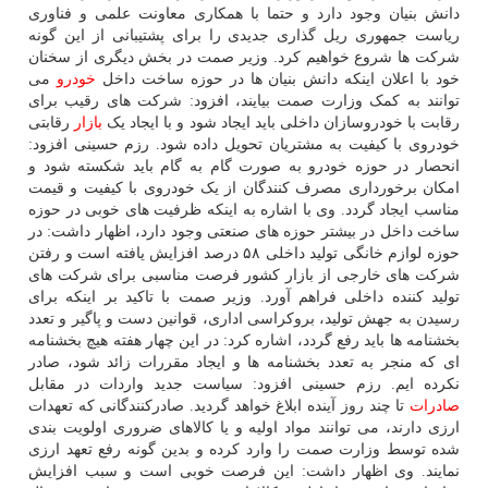
دانش بنیان وجود دارد و حتما با همکاری معاونت علمی و فناوری
ریاست جمهوری ریل گذاری جدیدی را برای پشتیبانی از این گونه
شرکت ها شروع خواهیم کرد. وزیر صمت در بخش دیگری از سخنان
خود با اعلان اینکه دانش بنیان ها در حوزه ساخت داخل
خودرو
می
توانند به کمک وزارت صمت بیایند، افزود: شرکت های رقیب برای
رقابت با خودروسازان داخلی باید ایجاد شود و با ایجاد یک
بازار
رقابتی
خودروی با کیفیت به مشتریان تحویل داده شود. رزم حسینی افزود:
انحصار در حوزه خودرو به صورت گام به گام باید شکسته شود و
امکان برخورداری مصرف کنندگان از یک خودروی با کیفیت و قیمت
مناسب ایجاد گردد. وی با اشاره به اینکه ظرفیت های خوبی در حوزه
ساخت داخل در بیشتر حوزه های صنعتی وجود دارد، اظهار داشت: در
حوزه لوازم خانگی تولید داخلی ۵۸ درصد افزایش یافته است و رفتن
شرکت های خارجی از بازار کشور فرصت مناسبی برای شرکت های
تولید کننده داخلی فراهم آورد. وزیر صمت با تاکید بر اینکه برای
رسیدن به جهش تولید، بروکراسی اداری، قوانین دست و پاگیر و تعدد
بخشنامه ها باید رفع گردد، اشاره کرد: در این چهار هفته هیچ بخشنامه
ای که منجر به تعدد بخشنامه ها و ایجاد مقررات زائد شود، صادر
نکرده ایم. رزم حسینی افزود: سیاست جدید واردات در مقابل
صادرات
تا چند روز آینده ابلاغ خواهد گردید. صادرکنندگانی که تعهدات
ارزی دارند، می توانند مواد اولیه و یا کالاهای ضروری اولویت بندی
شده توسط وزارت صمت را وارد کرده و بدین گونه رفع تعهد ارزی
نمایند. وی اظهار داشت: این فرصت خوبی است و سبب افزایش