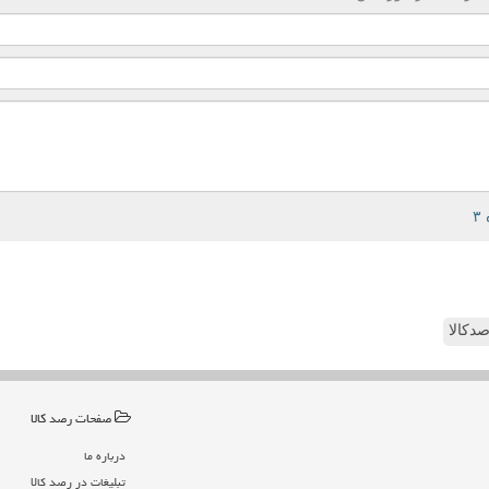
دکالا
صفحات رصد كالا
درباره ما
تبلیغات در رصد كالا