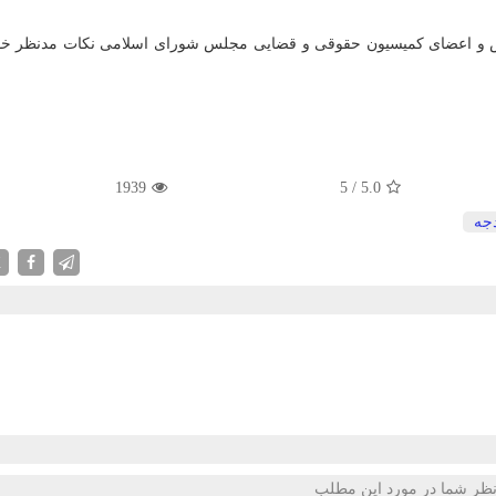
س و اعضای کمیسیون حقوقی و قضایی مجلس شورای اسلامی نکات مدنظر خود
1939
5
/
5.0
جه
X
ظر شما در مورد این مطلب