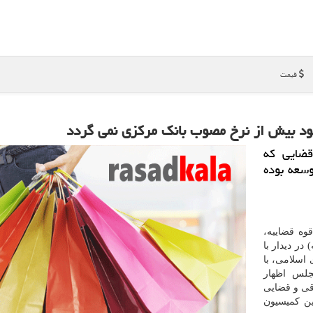
قیمت
سود بیش از نرخ مصوب بانك مركزی نمی گردد
ضایی كه
وسعه بوده
وه قضاییه،
در دیدار با
سلامی، با
جلس اظهار
قی و قضایی
ن کمیسیون