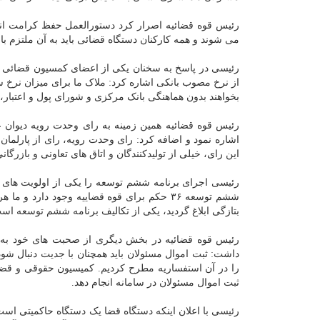
رئیس قوه قضائیه اصرار کرد دستورالعمل حفظ کرامت ان
می شوند و همه کارکنان دستگاه قضائی باید به آن ملتزم با
رئیسی در پاسخ به سخنان یکی از اعضای کمسیون قضائی م
از نرخ مصوب بانکی اشاره کرد: ملاک ما برای میزان نرخ س
بخواهند بدون هماهنگی بانک مرکزی و شورای پول و اعتبار، 
رئیس قوه قضائیه همین زمینه به رای وحدت رویه دیوان ع
اشاره نمود و اضافه کرد: رای وحدت رویه، رای از پارلما
این رای، خیلی از تولیدکنندگان و اتاق های تعاونی و بازرگان
رئیسی اجرای برنامه ششم توسعه را یکی از اولویت های ا
بتازگی ابلاغ گردید، یکی از تکالیف برنامه ششم توسعه اس
رئیس قوه قضائیه در بخش دیگری از صحبت های خود به ق
داشت: ثبت اموال مسئولان باید همچنان با جدیت دنبال شود
را در آن استفساریه مطرح کردیم. کمیسیون حقوقی و قضا
ثبت اموال مسئولان در سامانه انجام دهد.
رئیسی با اعلان اینکه دستگاه قضا یک دستگاه حاکمیتی اس