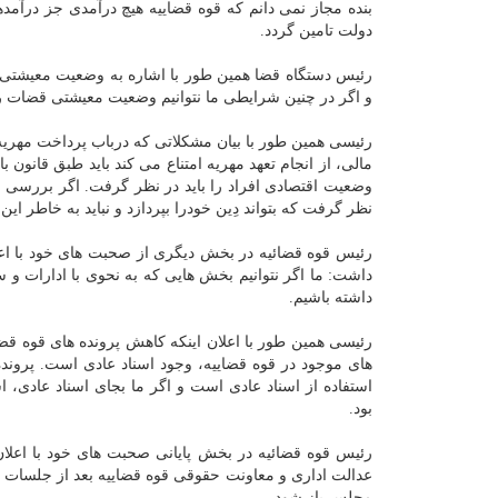
بنده مجاز نمی دانم که قوه قضاییه هیچ درآمدی جز درآمد
دولت تامین گردد.
رئیس دستگاه قضا همین طور با اشاره به وضعیت معیشتی 
و اگر در چنین شرایطی ما نتوانیم وضعیت معیشتی قضات را
رئیسی همین طور با بیان مشکلاتی که درباب پرداخت مهریه
مالی، از انجام تعهد مهریه امتناع می کند باید طبق قانون 
وضعیت اقتصادی افراد را باید در نظر گرفت. اگر بررسی ها
نظر گرفت که بتواند دِین خودرا بپردازد و نباید به خاطر این
رئیس قوه قضائیه در بخش دیگری از صحبت های خود با اعلا
داشت: ما اگر نتوانیم بخش هایی که به نحوی با ادارات و س
داشته باشیم.
رئیسی همین طور با اعلان اینکه کاهش پرونده های قوه قضای
های موجود در قوه قضاییه، وجود اسناد عادی است. پرونده
استفاده از اسناد عادی است و اگر ما بجای اسناد عادی، ا
بود.
مجلس باز شود.