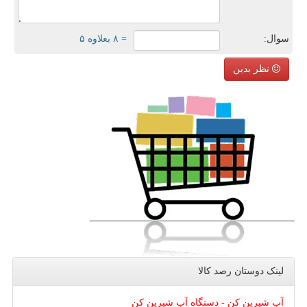
سوال:
= ۸ بعلاوه ۵
نظر بدین
لینک دوستان رصد كالا
آب شیرین کن - دستگاه آب شیرین کن