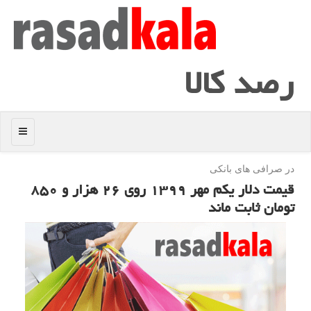
رصد كالا
منو
در صرافی های بانكی
قیمت دلار یكم مهر ۱۳۹۹ روی ۲۶ هزار و ۸۵۰
تومان ثابت ماند