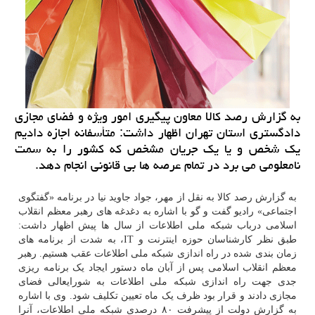
به گزارش رصد كالا معاون پیگیری امور ویژه و فضای مجازی
دادگستری استان تهران اظهار داشت: متأسفانه اجازه دادیم
یك شخص و یا یك جریان مشخص كه كشور را به سمت
نامعلومی می برد در تمام عرصه ها بی قانونی انجام دهد.
به گزارش رصد کالا به نقل از مهر، جواد جاوید نیا در برنامه «گفتگوی
اجتماعی» رادیو گفت و گو با اشاره به دغدغه های رهبر معظم انقلاب
اسلامی درباب شبکه ملی اطلاعات از سال ها پیش اظهار داشت:
طبق نظر کارشناسان حوزه اینترنت و IT، به شدت از برنامه های
زمان بندی شده در راه اندازی شبکه ملی اطلاعات عقب هستیم. رهبر
معظم انقلاب اسلامی پس از آبان ماه دستور ایجاد یک برنامه ریزی
جدی جهت راه اندازی شبکه ملی اطلاعات به شورایعالی فضای
مجازی دادند و قرار بود ظرف یک ماه تعیین تکلیف شود. وی با اشاره
به گزارش دولت از پیشرفت ۸۰ درصدی شبکه ملی اطلاعات، آنرا