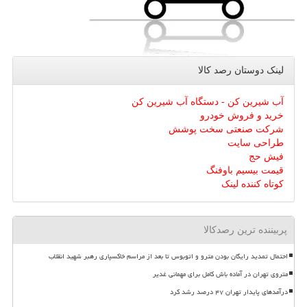
لینک دوستان رصد كالا
آب شیرین کن - دستگاه آب شیرین کن
خرید و فروش خودرو
شرکت صنعتی سخت پوشش
طراحی سایت
فیش حج
قیمت بیسیم باوفنگ
کوتاه کننده لینک
پربیننده ترین رصدکالا
احتمال تمدید رایگان بودن مترو و اتوبوس تا بعد از مراسم خاکسپاری رهبر شهید انقلاب
متروی تهران در آماده باش کامل برای مهمانی غدیر
درآمدهای پایدار تهران ۴۷ درصد رشد کرد