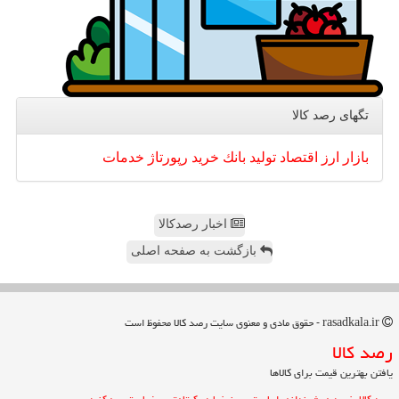
تگهای رصد كالا
بازار
ارز
اقتصاد
تولید
بانك
خرید
رپورتاژ
خدمات
اخبار رصدکالا
بازگشت به صفحه اصلی
rasadkala.ir - حقوق مادی و معنوی سایت رصد كالا محفوظ است
رصد كالا
یافتن بهترین قیمت برای کالاها