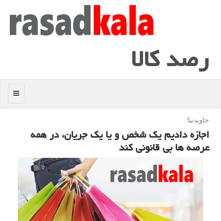
رصد كالا
منو
جاویدنیا؛
اجازه دادیم یك شخص و یا یك جریان، در همه
عرصه ها بی قانونی كند