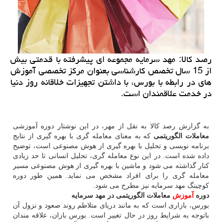
رصد كالا: مهد سرمایه مجموعه ای پیشرفته با قدمتی بیش
از 15 سال تخصص كارشناسی بعنوان مركز تخصصی آموزش
های در رابطه با بورس، با داشتن تجهیزات خلاقانه روز دنیا
در خدمت علاقمندان است.
به گزارش رصد کالا به نقل از مهر، در این نوشتار دوره آموزشی
معاملات الگوریتمی
که به معنای معامله گری با بهره گیری از نتایج
برنامه نویسی و تحلیل با بهره گیری از هوش مصنوعی است، توضیح
داده شده است. در این نوع معامله گری، تحلیل انسانی تا حد زیادی
کنار گذاشته می شود و ماشین با بهره گیری از هوش مصنوعی مسیر
معامله گری را برای افراد مشخص می نماید. همین طور دوره
کوچینگ مهد سرمایه نیز مطرح می شود.
دوره
آموزش
معاملات الگوریتمی در مهد سرمایه
بورس، بازاری است که به مانند دریای متلاطم روند صعود و نزول آن
باتوجه به شرایط روز در حال تغییر است. بورس بازان، علاقه مندان