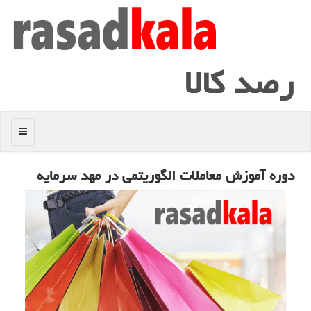
رصد كالا
منو
دوره آموزش معاملات الگوریتمی در مهد سرمایه