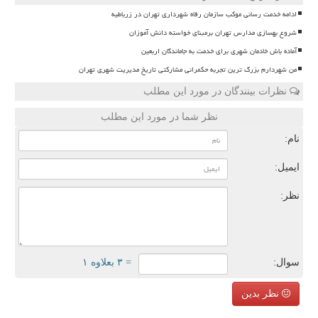
ادامه خدمت رسانی موکب سازمان رفاه شهرداری تهران در زرباطیه
شروع بهسازی مدارس تهران برمبنای خواسته دانش آموزان
آماده باش خادمان شهری برای خدمت به جاماندگان اربعین
من شهردارم بزرگ ترین تجربه حکمرانی مشارکتی تاریخ مدیریت شهری تهران
نظرات بینندگان در مورد این مطلب
نظر شما در مورد این مطلب
نام:
ایمیل:
نظر:
سوال:
= ۳ بعلاوه ۱
نظر بدین