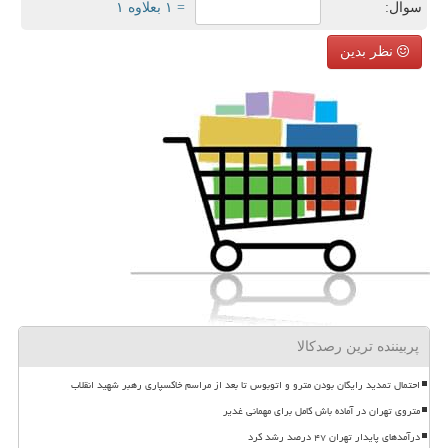
سوال:
= ۱ بعلاوه ۱
نظر بدین
پربیننده ترین رصدکالا
احتمال تمدید رایگان بودن مترو و اتوبوس تا بعد از مراسم خاکسپاری رهبر شهید انقلاب
متروی تهران در آماده باش کامل برای مهمانی غدیر
درآمدهای پایدار تهران ۴۷ درصد رشد کرد