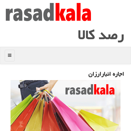
رصد كالا
منو
اجاره انبارارزان