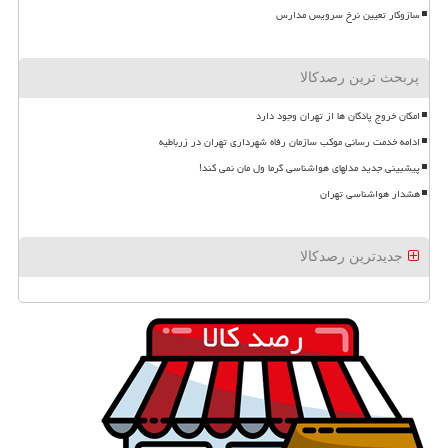
سازوکار تعیین نرخ سرویس مدارس
پربحث ترین رصدکالا
امکان خروج پادگان ها از تهران وجود دارد
ادامه خدمت رسانی موکب سازمان رفاه شهرداری تهران در زرباطیه
پیشبینی جدید مدلهای هواشناسی گرما ول مان نمی کند!
هشدار هواشناسی تهران
جدیدترین رصدکالا