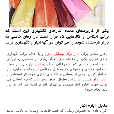
یكی از كاربردهای عمده انبارهای كانتینری این است كه
برخی اجناس و كالاهایی كه قرار است در زمان خاصی به
بازار فرستاده شوند را می توان در آنها انبار و نگهداری كرد.
یافتن محلی برای
انبار برای وسایل منزل
و یا اقدام برای نگهداری
کالای تجاری یکی از دغدغه های تعداد زیادی از همشهریان تهرانی
است است. کسانی که به هرعلتی به
اجاره انبار
نیاز دارند از جمله
اشخاص حقیقی و حقوقی که به علل مختلفی از جمله جابجایی، نیاز
به انبار کردن برخی از وسایل و کالا های تجاری خواستار استفاده از
انبار ارزان
هستند. شاید این سئوال اکنون پیش بیاید که چه کسانی می
توانند جهت اجاره انبارعمومی در تهران اقدام کنند؟ چرا اجاره انبار
باید انجام شود؟
دلایل اجاره انبار
افراد عادی به خصوص زمانی که قصد جابجایی وسایل به دلایلی مانند