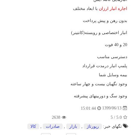
اجاره انبار ارزان
با ابعاد مختلف
بدون رهن و پیش پرداخت
انبار اختصاصی و روبسته(کانتینر)
20 و 40 فوت
دسترسی مناسب
پلمپ انبار درمدت قرارداد
بیمه وسایل شما
وجود نگهبان بیست و چهار ساعته
وجود سگ و دوربینهای پیشرفته
1399/06/13
15:01:44
2638
5
/
5.0
تگهای خبر:
رپورتاژ
,
بازار
,
صادرات
,
كالا