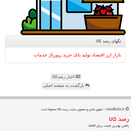
تگهای رصد كالا
بازار
ارز
اقتصاد
تولید
بانك
خرید
رپورتاژ
خدمات
اخبار رصدکالا
بازگشت به صفحه اصلی
rasadkala.ir - حقوق مادی و معنوی سایت رصد كالا محفوظ است
رصد كالا
یافتن بهترین قیمت برای کالاها