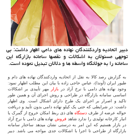
دبیر اتحادیه واردكنندگان نهاده های دامی اظهار داشت: بی
توجهی مسئولان به اشكالات و نقصها سامانه بازارگاه این
سامانه را به جولانگاه واسطه ها و دلالان تبدیل نموده است.
به گزارش رصد کالا به نقل از اتحادیه واردکنندگان نهاده های دام و
طیور ایران (آوندا)، عباس حاجی زاده با بیان این مطلب اظهار نمود:
وجود نهاده های دامی با نرخ آزاد در
بازار
مهر تأییدی بر اشکالات
اساسی سامانه بازارگاه در طراحی و روش اجرای آن و همین طور
تاکید و اصرار بر اجرای یک طرح دارای اشکال است. وی اظهار
داشت: در شرایطی که حتی یک کیلو نهاده دامی بدون تأیید و دریافت
حواله عرضه از طرف
دستگاه
های ذی ربط امکان خروج از گمرک یا
انبار کارخانه تولیدی را ندارد شاهد
فروش
نهاده های دامی با نرخ آزاد
در بازار هستیم که این امر به درستی نشان میدهد ساختار سامانه
بازارگاه از طراحی تا اجرا با اشکالات جدی مواجه می باشد. دبیر