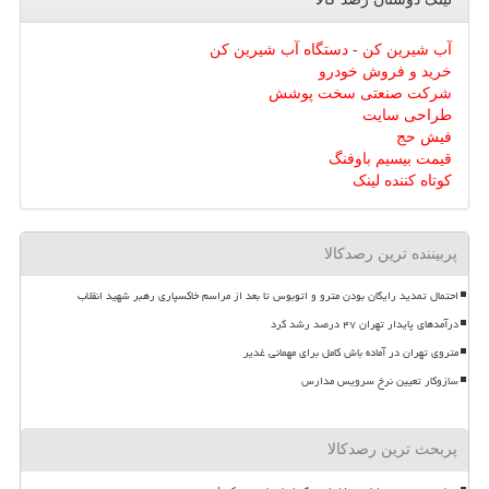
آب شیرین کن - دستگاه آب شیرین کن
خرید و فروش خودرو
شرکت صنعتی سخت پوشش
طراحی سایت
فیش حج
قیمت بیسیم باوفنگ
کوتاه کننده لینک
پربیننده ترین رصدکالا
احتمال تمدید رایگان بودن مترو و اتوبوس تا بعد از مراسم خاکسپاری رهبر شهید انقلاب
درآمدهای پایدار تهران ۴۷ درصد رشد کرد
متروی تهران در آماده باش کامل برای مهمانی غدیر
سازوکار تعیین نرخ سرویس مدارس
پربحث ترین رصدکالا