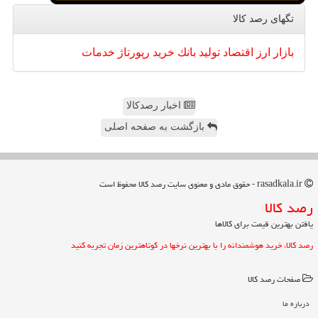
تگهای رصد كالا
بازار
ارز
اقتصاد
تولید
بانك
خرید
رپورتاژ
خدمات
اخبار رصدکالا
بازگشت به صفحه اصلی
rasadkala.ir - حقوق مادی و معنوی سایت رصد كالا محفوظ است
رصد كالا
یافتن بهترین قیمت برای کالاها
رصد کالا، خرید هوشمندانه را با بهترین نرخها در کوتاهترین زمان تجربه کنید
صفحات رصد كالا
درباره ما