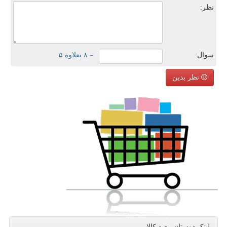
نظر:
سوال:
= ۸ بعلاوه ۵
نظر بدین
لینک دوستان رصد كالا