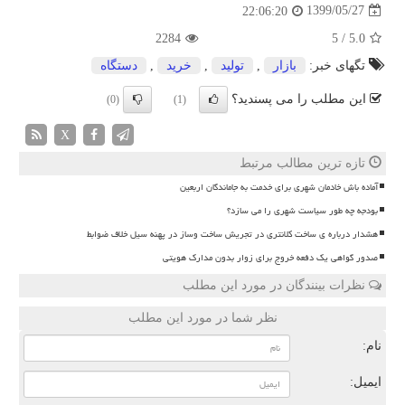
1399/05/27
22:06:20
2284
5
/
5.0
تگهای خبر:
بازار
,
تولید
,
خرید
,
دستگاه
این مطلب را می پسندید؟
(0)
(1)
X
تازه ترین مطالب مرتبط
آماده باش خادمان شهری برای خدمت به جاماندگان اربعین
بودجه چه طور سیاست شهری را می سازد؟
هشدار درباره ی ساخت کلانتری در تجریش ساخت وساز در پهنه سیل خلاف ضوابط
صدور گواهی یک دفعه خروج برای زوار بدون مدارک هویتی
نظرات بینندگان در مورد این مطلب
نظر شما در مورد این مطلب
نام:
ایمیل: