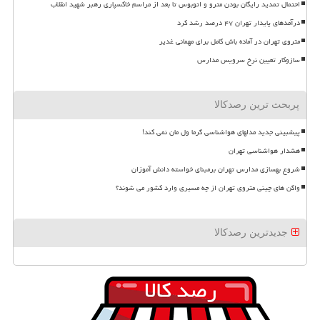
احتمال تمدید رایگان بودن مترو و اتوبوس تا بعد از مراسم خاکسپاری رهبر شهید انقلاب
درآمدهای پایدار تهران ۴۷ درصد رشد کرد
متروی تهران در آماده باش کامل برای مهمانی غدیر
سازوکار تعیین نرخ سرویس مدارس
پربحث ترین رصدکالا
پیشبینی جدید مدلهای هواشناسی گرما ول مان نمی کند!
هشدار هواشناسی تهران
شروع بهسازی مدارس تهران برمبنای خواسته دانش آموزان
واگن های چینی متروی تهران از چه مسیری وارد کشور می شوند؟
جدیدترین رصدکالا