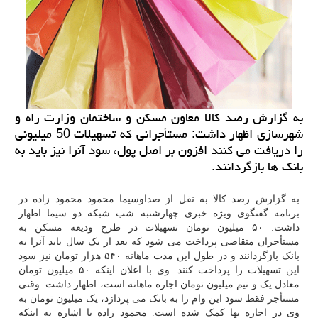
به گزارش رصد كالا معاون مسكن و ساختمان وزارت راه و
شهرسازی اظهار داشت: مستأجرانی كه تسهیلات 50 میلیونی
را دریافت می كنند افزون بر اصل پول، سود آنرا نیز باید به
بانك ها بازگردانند.
به گزارش رصد کالا به نقل از صداوسیما محمود محمود زاده در
برنامه گفتگوی ویژه خبری چهارشنبه شب شبکه دو سیما اظهار
داشت: ۵۰ میلیون تومان تسهیلات در طرح ودیعه مسکن به
مستأجران متقاضی پرداخت می شود که بعد از یک سال باید آنرا به
بانک بازگردانند و در طول این مدت ماهانه ۵۴۰ هزار تومان نیز سود
این تسهیلات را پرداخت کنند. وی با اعلان اینکه ۵۰ میلیون تومان
معادل یک و نیم میلیون تومان اجاره ماهانه است، اظهار داشت: وقتی
مستأجر فقط سود این وام را به بانک می پردازد، یک میلیون تومان به
وی در اجاره بها کمک شده است. محمود زاده با اشاره به اینکه