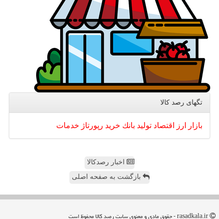
تگهای رصد كالا
بازار
ارز
اقتصاد
تولید
بانك
خرید
رپورتاژ
خدمات
اخبار رصدکالا
بازگشت به صفحه اصلی
rasadkala.ir - حقوق مادی و معنوی سایت رصد كالا محفوظ است