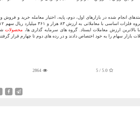
ا بالاترین ارزش معاملات ایستاد. گروه های سرمایه گذاری ها،
محصولات
شیم
2864
5
/
5.0
X