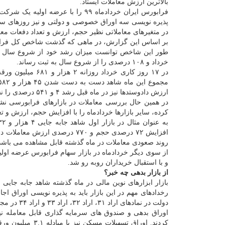
بالاترین ارزش معاملات ایستاد.
فرابورس ایران خردادماه ۹۹ را با عرضه اولیه 
پذیره نویسی سه اوراق خصوصی و دولتی و نیز روزهای س
در متغیرهای معاملاتی نظیر حجم، ارزش و تعداد دفعات 
خرداد و ۱۰۸ درصدی را از شروع سال به ثبت رساند.
ارزش دادوستدها نیز در ماه قبل رشد ۴ و ۵۴۱ درصدی را نسبت به خرداد ۹۸ تجربه نمود.
کرده، سایر بازارها خردادماه را با افزایش حجم، ارزش و تعد
روند صعودی معاملات در ماه گذشته قابل مشاهده می باشد
و با استقبال خریداران روبه رو شد.
از بازار بدهی چه خبر؟
دولت در نمادهای اراد ۳۱، اراد ۳۲، اراد ۳۳ و اراد ۳۴ در مجموع به تعداد ۱۰۹.۵ میلیون ورقه اشاره نمود که سبب تعمیق بازار بدهی فرابورس شد.