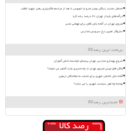
احتمال تمدید رایگان بودن مترو و اتوبوس تا بعد از مراسم خاکسپاری رهبر شهید انقلاب
درآمدهای پایدار تهران ۴۷ درصد رشد کرد
متروی تهران در آماده باش کامل برای مهمانی غدیر
سازوکار تعیین نرخ سرویس مدارس
پربحث ترین رصدکالا
شروع بهسازی مدارس تهران برمبنای خواسته دانش آموزان
واگن های چینی متروی تهران از چه مسیری وارد کشور می شوند؟
آماده باش خادمان شهری برای خدمت به جاماندگان اربعین
بودجه چه طور سیاست شهری را می سازد؟
جدیدترین رصدکالا