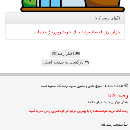
تگهای رصد كالا
بازار
ارز
اقتصاد
تولید
بانك
خرید
رپورتاژ
خدمات
اخبار رصدکالا
بازگشت به صفحه اصلی
rasadkala.ir - حقوق مادی و معنوی سایت رصد كالا محفوظ است
رصد كالا
یافتن بهترین قیمت برای کالاها
رصد کالا، خرید هوشمندانه را با بهترین نرخها در کوتاهترین زمان تجربه کنید
صفحات رصد كالا