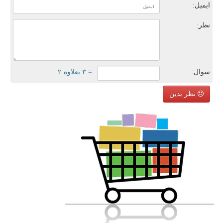
ایمیل:
نظر:
سوال:
= ۳ بعلاوه ۲
نظر بدین