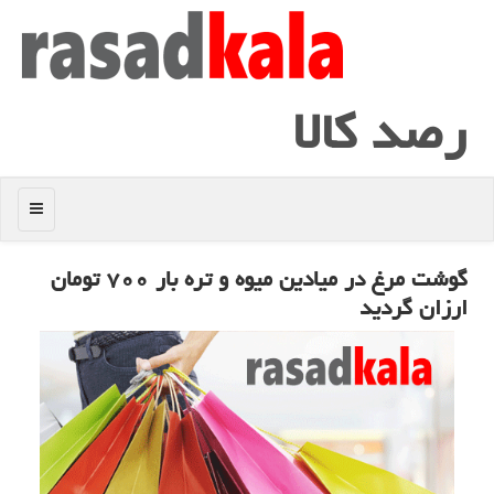
رصد كالا
منو
گوشت مرغ در میادین میوه و تره بار ۷۰۰ تومان
ارزان گردید