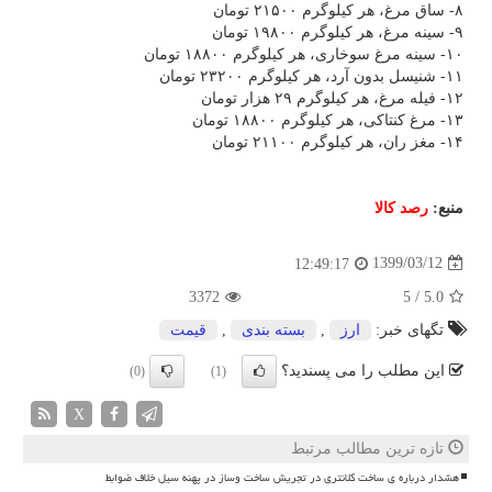
۸- ساق مرغ، هر کیلوگرم ۲۱۵۰۰ تومان
۹- سینه مرغ، هر کیلوگرم ۱۹۸۰۰ تومان
۱۰- سینه مرغ سوخاری، هر کیلوگرم ۱۸۸۰۰ تومان
۱۱- شنیسل بدون آرد، هر کیلوگرم ۲۳۲۰۰ تومان
۱۲- فیله مرغ، هر کیلوگرم ۲۹ هزار تومان
۱۳- مرغ کنتاکی، هر کیلوگرم ۱۸۸۰۰ تومان
۱۴- مغز ران، هر کیلوگرم ۲۱۱۰۰ تومان
منبع:
رصد كالا
1399/03/12
12:49:17
3372
5
/
5.0
تگهای خبر:
ارز
,
بسته بندی
,
قیمت
این مطلب را می پسندید؟
(0)
(1)
X
تازه ترین مطالب مرتبط
هشدار درباره ی ساخت کلانتری در تجریش ساخت وساز در پهنه سیل خلاف ضوابط