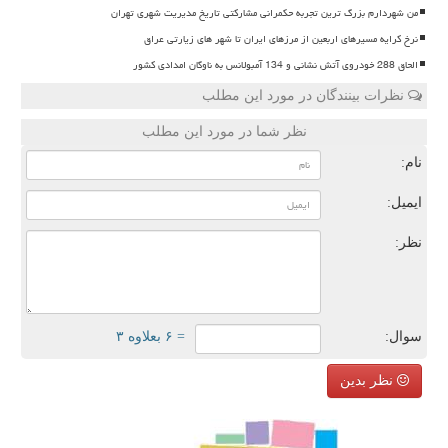
من شهردارم بزرگ ترین تجربه حکمرانی مشارکتی تاریخ مدیریت شهری تهران
نرخ کرایه مسیرهای اربعین از مرزهای ایران تا شهر های زیارتی عراق
الحاق 288 خودروی آتش نشانی و 134 آمبولانس به ناوگان امدادی کشور
نظرات بینندگان در مورد این مطلب
نظر شما در مورد این مطلب
نام:
ایمیل:
نظر:
سوال:
= ۶ بعلاوه ۳
نظر بدین