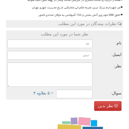
من شهردارم بزرگ ترین تجربه حکمرانی مشارکتی تاریخ مدیریت شهری تهران
الحاق 288 خودروی آتش نشانی و 134 آمبولانس به ناوگان امدادی کشور
نظرات بینندگان در مورد این مطلب
نظر شما در مورد این مطلب
نام:
ایمیل:
نظر:
سوال:
= ۵ بعلاوه ۳
نظر بدین