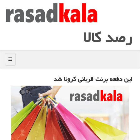
رصد كالا
منو
این دفعه برنت قربانی كرونا شد