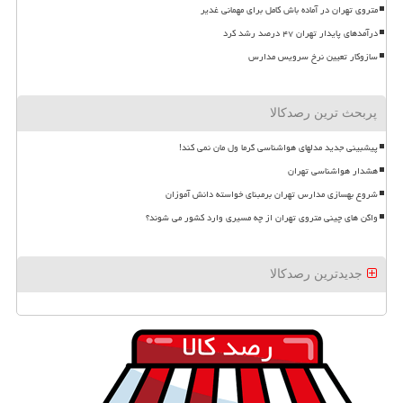
متروی تهران در آماده باش کامل برای مهمانی غدیر
درآمدهای پایدار تهران ۴۷ درصد رشد کرد
سازوکار تعیین نرخ سرویس مدارس
پربحث ترین رصدکالا
پیشبینی جدید مدلهای هواشناسی گرما ول مان نمی کند!
هشدار هواشناسی تهران
شروع بهسازی مدارس تهران برمبنای خواسته دانش آموزان
واگن های چینی متروی تهران از چه مسیری وارد کشور می شوند؟
جدیدترین رصدکالا