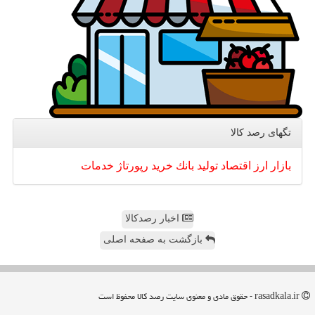
تگهای رصد كالا
بازار
ارز
اقتصاد
تولید
بانك
خرید
رپورتاژ
خدمات
اخبار رصدکالا
بازگشت به صفحه اصلی
rasadkala.ir - حقوق مادی و معنوی سایت رصد كالا محفوظ است