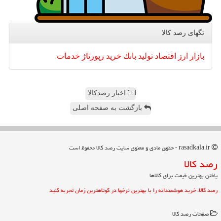
تگهای رصد كالا
بازار
ارز
اقتصاد
تولید
بانك
خرید
رپورتاژ
خدمات
اخبار رصدکالا
بازگشت به صفحه اصلی
rasadkala.ir - حقوق مادی و معنوی سایت رصد كالا محفوظ است
رصد كالا
یافتن بهترین قیمت برای کالاها
رصد کالا، خرید هوشمندانه را با بهترین نرخها در کوتاهترین زمان تجربه کنید
صفحات رصد كالا