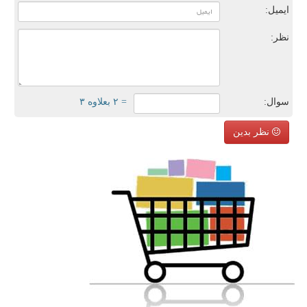
ایمیل:
نظر:
سوال:
= ۲ بعلاوه ۳
نظر بدین