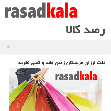
رصد كالا
منو
نفت ارزان عربستان زمین ماند و كسی نخرید