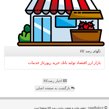
تگهای رصد كالا
بازار
ارز
اقتصاد
تولید
بانك
خرید
رپورتاژ
خدمات
اخبار رصدکالا
بازگشت به صفحه اصلی
rasadkala.ir - حقوق مادی و معنوی سایت رصد كالا محفوظ است