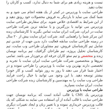
نیست و هزینه زیادی هم برای شما به دنبال ندارد، كسب و كارتان را
نجات دهید.
طراحی سایت با وردپرس در كمتر از یك هفته انجام می شود و به
شما كمك می نماید تا باردیگر به فروش محصولات خود رونق دهید و
از این شرایط بد اقتصادی خلاص شوید. برای سفارش طراحی سایت
وردپرس می توانید با بزرگترین و با سابقه ترین شركت طراحی
سایت در ایران، شركت ایران سایت تماس بگیرید تا كارشناسان زبده
این مركز شما را راهنمایی كنند. شركت ایران سایت بیش از ۲۰ سال
در زمینه طراحی سایت سابقه فعالیت دارد بدین جهت از چندین تیم
شامل تیم كارشناسان فروش، تیم مشاوران طراحی وب سایت، تیم
كارشناسان تحلیل پروژه، تیم طراحان گرافیك، تیم برنامه نویسان
زبده و
متخصص
و تیم سئو كاران حرفه ای برخوردار می باشد. تمامی
نیروها و متخصصین شركت طراحی سایت ایران سایت با تجربه و
تخصصی دارند بهترین وب سایت با وردپرس را طراحی نموده و در
اختیار شما قرار می دهند تا روز به روز بتوانید كسب و كار خودرا
بیشتر توسعه دهید. با این وجود می توانید با خیال راحت فرآیند
طراحی وب سایت را به مهندسین و كارشناسان زبده شركت طراحی
سایت، ایران سایت بسپارید.
طراحی سایت با وردپرس
وردپرس یك CMS یا قالب آماده است كه برنامه نویسان جهت
طراحی سایت با قالب آماده از آن استفاده می نمایند به شكلی كه یك
قالب وردپرس خریداری نموده و با تغییر زبان و ایجاد تغییرات دیگری