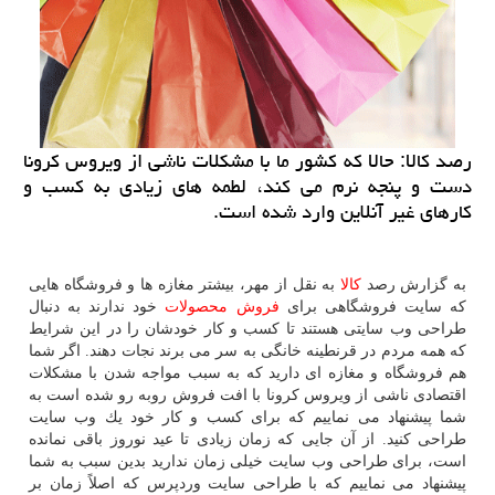
رصد كالا: حالا كه كشور ما با مشكلات ناشی از ویروس كرونا
دست و پنجه نرم می كند، لطمه های زیادی به كسب و
كارهای غیر آنلاین وارد شده است.
به گزارش رصد
كالا
به نقل از مهر، بیشتر مغازه ها و فروشگاه هایی
كه سایت فروشگاهی برای
فروش
محصولات
خود ندارند به دنبال
طراحی وب سایتی هستند تا كسب و كار خودشان را در این شرایط
كه همه مردم در قرنطینه خانگی به سر می برند نجات دهند. اگر شما
هم فروشگاه و مغازه ای دارید كه به سبب مواجه شدن با مشكلات
اقتصادی ناشی از ویروس كرونا با افت فروش روبه رو شده است به
شما پیشنهاد می نماییم كه برای كسب و كار خود یك وب سایت
طراحی كنید. از آن جایی كه زمان زیادی تا عید نوروز باقی نمانده
است، برای طراحی وب سایت خیلی زمان ندارید بدین سبب به شما
پیشنهاد می نماییم كه با طراحی سایت وردپرس كه اصلاً زمان بر