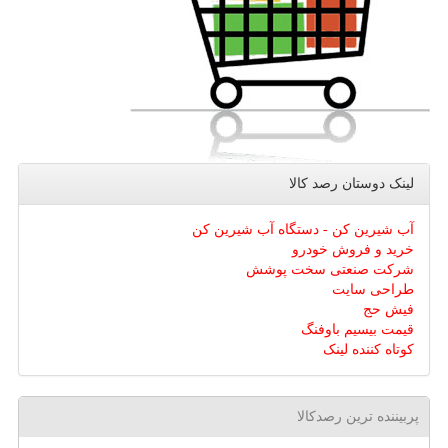
لینک دوستان رصد كالا
آب شیرین کن - دستگاه آب شیرین کن
خرید و فروش خودرو
شرکت صنعتی سخت پوشش
طراحی سایت
فیش حج
قیمت بیسیم باوفنگ
کوتاه کننده لینک
پربیننده ترین رصدکالا