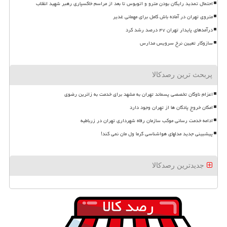
احتمال تمدید رایگان بودن مترو و اتوبوس تا بعد از مراسم خاکسپاری رهبر شهید انقلاب
متروی تهران در آماده باش کامل برای مهمانی غدیر
درآمدهای پایدار تهران ۴۷ درصد رشد کرد
سازوکار تعیین نرخ سرویس مدارس
پربحث ترین رصدکالا
اعزام ناوگان تخصصی پسماند تهران به مشهد برای خدمت به زائرین رضوی
امکان خروج پادگان ها از تهران وجود دارد
ادامه خدمت رسانی موکب سازمان رفاه شهرداری تهران در زرباطیه
پیشبینی جدید مدلهای هواشناسی گرما ول مان نمی کند!
جدیدترین رصدکالا