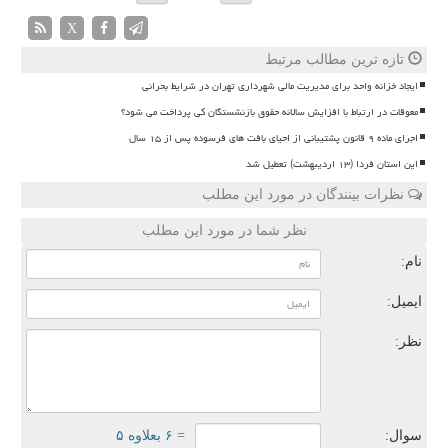
X
تازه ترین مطالب مرتبط
ایجاد خزانه واحد برای مدیریت مالی شهرداری تهران در شرایط بحرانی
معوقات در ارتباط با افزایش سالانه حقوق بازنشستگان کی پرداخت می شود؟
اجرای ماده ۹ قانون پشتیبانی از احیای بافت های فرسوده پس از ۱۵ سال
این استان فردا (۱۳ اردیبهشت) تعطیل شد
نظرات بینندگان در مورد این مطلب
نظر شما در مورد این مطلب
نام:
ایمیل:
نظر:
سوال:
= ۶ بعلاوه ۵