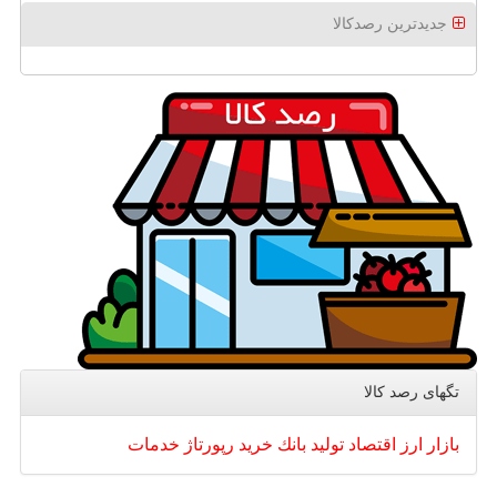
جدیدترین رصدکالا
تگهای رصد كالا
بازار
ارز
اقتصاد
تولید
بانك
خرید
رپورتاژ
خدمات