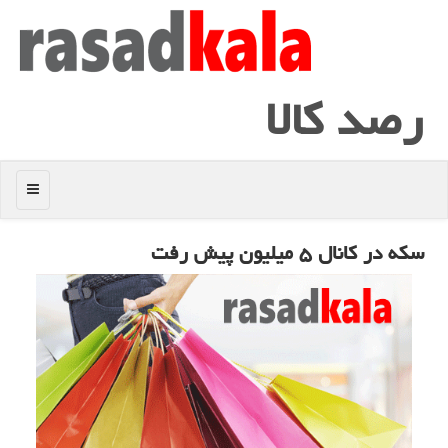
رصد كالا
منو
سكه در كانال ۵ میلیون پیش رفت