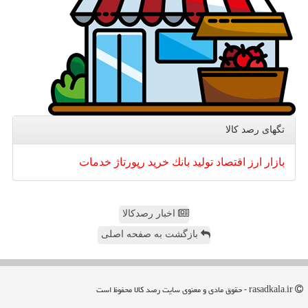
تگهای رصد كالا
بازار
ارز
اقتصاد
تولید
بانك
خرید
رپورتاژ
خدمات
اخبار رصدکالا
بازگشت به صفحه اصلی
rasadkala.ir - حقوق مادی و معنوی سایت رصد كالا محفوظ است