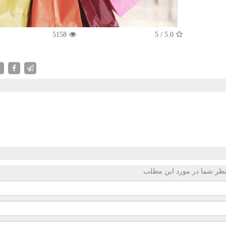
5158
5
/
5.0
X
ظر شما در مورد این مطلب