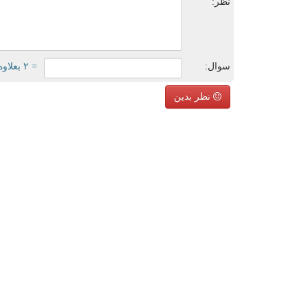
نظر:
سوال:
= ۲ بعلاوه ۴
نظر بدین