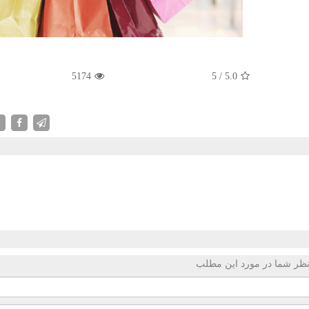
5174
5
/
5.0
X
ظر شما در مورد این مطلب