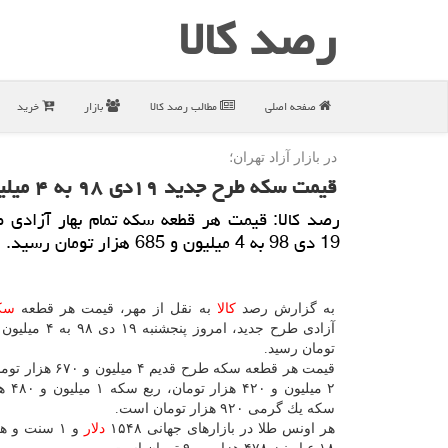
رصد كالا
صفحه اصلی
مطالب رصد كالا
بازار
خرید
در بازار آزاد تهران؛
قیمت سكه طرح جدید ۱۹دی ۹۸ به ۴ میلیون و ۶۸۵ هزار تومان رسید
رصد كالا: قیمت هر قطعه سكه تمام بهار آزادی 
19 دی 98 به 4 میلیون و 685 هزار تومان رسید.
به گزارش رصد
كالا
به نقل از مهر، قیمت هر قطعه
سك
تومان رسید.
قیمت هر قطعه سكه طرح قدیم ۴
۲ میلیون 
سكه یك گرمی ۹۲۰ هزار تومان است.
هر اونس طلا در بازارهای جهانی ۱۵۴۸
دلار
و ۱ سنت و 