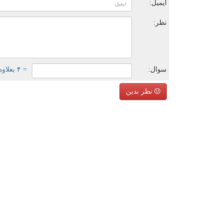
ایمیل:
نظر:
سوال:
= ۴ بعلاوه ۴
نظر بدین