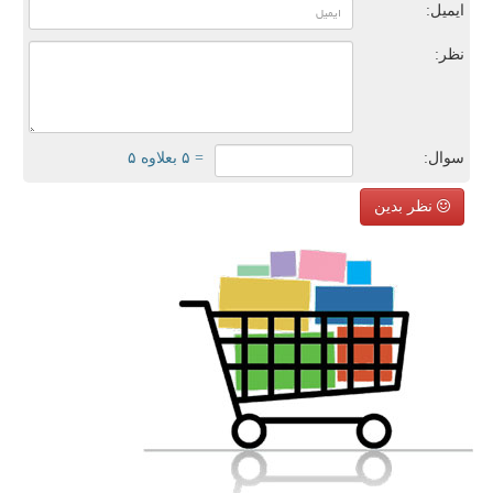
ایمیل:
نظر:
سوال:
= ۵ بعلاوه ۵
نظر بدین