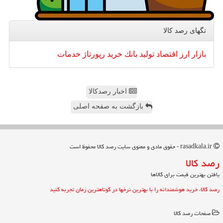
تگهای رصد كالا
بازار
ارز
اقتصاد
تولید
بانك
خرید
رپورتاژ
خدمات
اخبار رصدکالا
بازگشت به صفحه اصلی
rasadkala.ir - حقوق مادی و معنوی سایت رصد كالا محفوظ است
رصد كالا
یافتن بهترین قیمت برای کالاها
رصد کالا، خرید هوشمندانه را با بهترین نرخها در کوتاهترین زمان تجربه کنید
صفحات رصد كالا