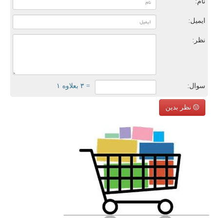
نام:
ایمیل:
نظر:
سوال:
= ۳ بعلاوه ۱
نظر بدین