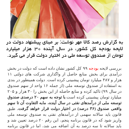
به گزارش رصد كالا مهر نوشت: بر مبنای پیشنهاد دولت در
لایحه بودجه كل كشور، در سال آینده ۳۰ هزار میلیارد
تومان از صندوق توسعه ملی در اختیار دولت قرار می گیرد.
بررسی لایحه
بودجه
۹۹ كل كشور نشان داده است كه دولت در بخش
درآمدی برای بخش منابع حاصل از واگذاری شركت های دولتی ۱۱
هزار و ۴۸۷ میلیارد تومان پیشبینی كرده است. دولت همینطور در بندی
به استفاده از صندوق توسعه ملی (از جمله ۱۶ واحد از سهم صندوق
در سال ۹۹) تاكید كرده و منابع حاصله از این بخش را ۳۰ هزار و ۲۰۵
میلیارد تومان پیشبینی كرده است.
با توجه به سهم ۲۰ درصدی صندوق
توسعه ملی از درآمدهای نفتی در سال آینده، مابه التفاوت آن تا سهم
واقعی صندوق (۳۶ درصد) در اختیار دولت قرار خواهد گرفت.
طبق
قانون باید سالانه سهمی از درآمدهای نفتی به صندوق توسعه ملی
واریز شود كه در قانون برنامه پنجم، این رقم ۲۰ درصد تعیین شد و
باید سالانه تا سه درصد به آن اضافه می شد، اما در قانون برنامه