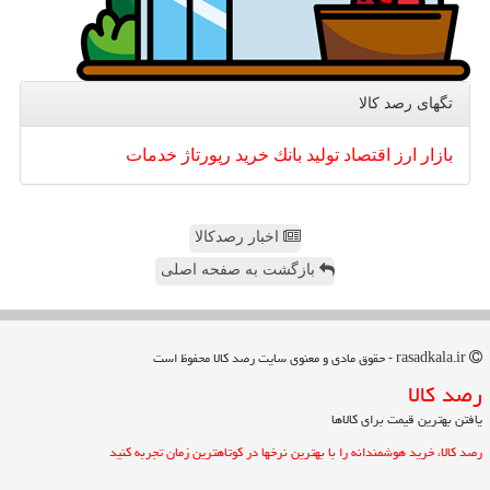
تگهای رصد كالا
بازار
ارز
اقتصاد
تولید
بانك
خرید
رپورتاژ
خدمات
اخبار رصدکالا
بازگشت به صفحه اصلی
rasadkala.ir - حقوق مادی و معنوی سایت رصد كالا محفوظ است
رصد كالا
یافتن بهترین قیمت برای کالاها
رصد کالا، خرید هوشمندانه را با بهترین نرخها در کوتاهترین زمان تجربه کنید