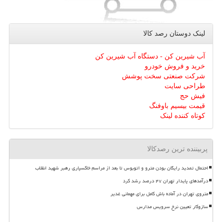
لینک دوستان رصد كالا
آب شیرین کن - دستگاه آب شیرین کن
خرید و فروش خودرو
شرکت صنعتی سخت پوشش
طراحی سایت
فیش حج
قیمت بیسیم باوفنگ
کوتاه کننده لینک
پربیننده ترین رصدکالا
احتمال تمدید رایگان بودن مترو و اتوبوس تا بعد از مراسم خاکسپاری رهبر شهید انقلاب
درآمدهای پایدار تهران ۴۷ درصد رشد کرد
متروی تهران در آماده باش کامل برای مهمانی غدیر
سازوکار تعیین نرخ سرویس مدارس