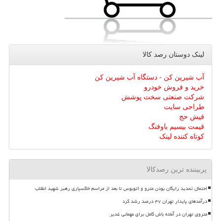
لینک دوستان رصد كالا
آب شیرین کن - دستگاه آب شیرین کن
خرید و فروش خودرو
شرکت صنعتی سخت پوشش
طراحی سایت
فیش حج
قیمت بیسیم باوفنگ
کوتاه کننده لینک
پربیننده ترین رصدکالا
احتمال تمدید رایگان بودن مترو و اتوبوس تا بعد از مراسم خاکسپاری رهبر شهید انقلاب
درآمدهای پایدار تهران ۴۷ درصد رشد کرد
متروی تهران در آماده باش کامل برای مهمانی غدیر