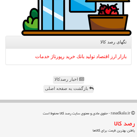
تگهای رصد كالا
بازار
ارز
اقتصاد
تولید
بانك
خرید
رپورتاژ
خدمات
اخبار رصدکالا
بازگشت به صفحه اصلی
rasadkala.ir - حقوق مادی و معنوی سایت رصد كالا محفوظ است
رصد كالا
یافتن بهترین قیمت برای کالاها