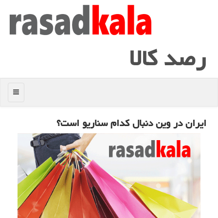
رصد كالا
منو
ایران در وین دنبال كدام سناریو است؟