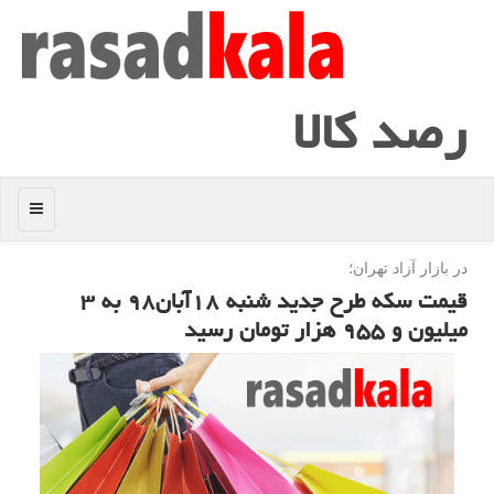
رصد كالا
منو
در بازار آزاد تهران؛
قیمت سكه طرح جدید شنبه ۱۸آبان۹۸ به ۳
میلیون و ۹۵۵ هزار تومان رسید