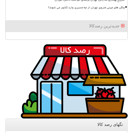
واگن های چینی متروی تهران از چه مسیری وارد کشور می شوند؟
جدیدترین رصدکالا
تگهای رصد كالا