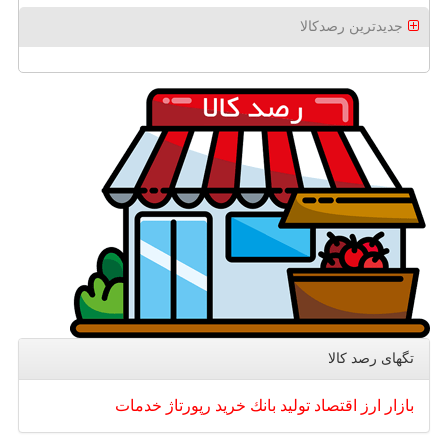
جدیدترین رصدکالا
تگهای رصد كالا
بازار
ارز
اقتصاد
تولید
بانك
خرید
رپورتاژ
خدمات