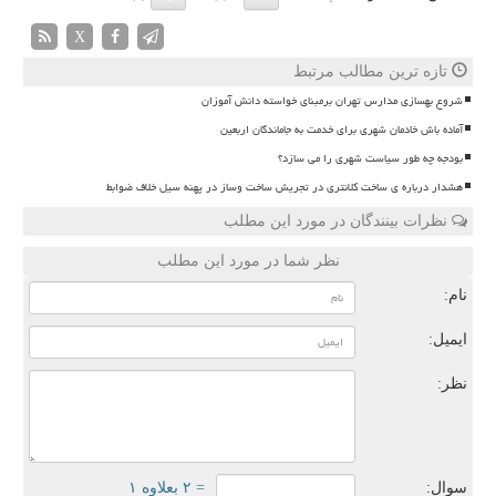
X
تازه ترین مطالب مرتبط
شروع بهسازی مدارس تهران برمبنای خواسته دانش آموزان
آماده باش خادمان شهری برای خدمت به جاماندگان اربعین
بودجه چه طور سیاست شهری را می سازد؟
هشدار درباره ی ساخت کلانتری در تجریش ساخت وساز در پهنه سیل خلاف ضوابط
نظرات بینندگان در مورد این مطلب
نظر شما در مورد این مطلب
نام:
ایمیل:
نظر:
سوال:
= ۲ بعلاوه ۱