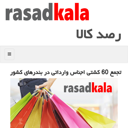
رصد كالا
منو
تجمع 60 كشتی اجناس وارداتی در بندرهای كشور