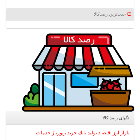
جدیدترین رصدکالا
تگهای رصد كالا
بازار
ارز
اقتصاد
تولید
بانك
خرید
رپورتاژ
خدمات