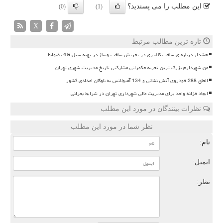
این مطلب را می پسندید؟
(0)
(1)
X
تازه ترین مطالب مرتبط
هشدار درباره ی ساخت کلانتری در تجریش ساخت وساز در پهنه سیل خلاف ضوابط
من شهردارم بزرگ ترین تجربه حکمرانی مشارکتی تاریخ مدیریت شهری تهران
الحاق 288 خودروی آتش نشانی و 134 آمبولانس به ناوگان امدادی کشور
ایجاد خزانه واحد برای مدیریت مالی شهرداری تهران در شرایط بحرانی
نظرات بینندگان در مورد این مطلب
نظر شما در مورد این مطلب
نام:
ایمیل:
نظر: