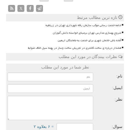
X
تازه ترین مطالب مرتبط
ادامه خدمت رسانی موکب سازمان رفاه شهرداری تهران در زرباطیه
شروع بهسازی مدارس تهران برمبنای خواسته دانش آموزان
آماده باش خادمان شهری برای خدمت به جاماندگان اربعین
هشدار درباره ی ساخت کلانتری در تجریش ساخت وساز در پهنه سیل خلاف ضوابط
نظرات بینندگان در مورد این مطلب
نظر شما در مورد این مطلب
نام:
ایمیل:
نظر:
سوال:
= ۶ بعلاوه ۲