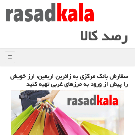
رصد كالا
منو
سفارش بانك مركزی به زائرین اربعین، ارز خویش
را پیش از ورود به مرزهای غربی تهیه كنید