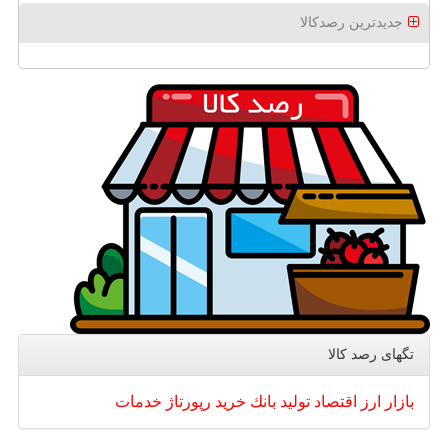
جدیدترین رصدکالا
تگهای رصد كالا
بازار
ارز
اقتصاد
تولید
بانك
خرید
رپورتاژ
خدمات