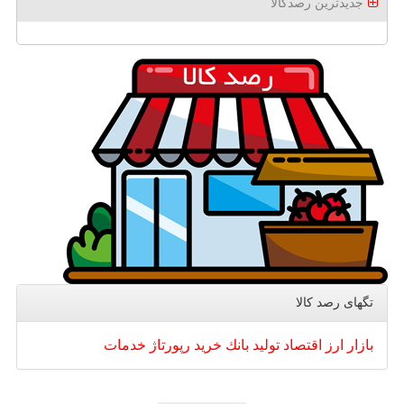
جدیدترین رصدکالا
تگهای رصد كالا
بازار
ارز
اقتصاد
تولید
بانك
خرید
رپورتاژ
خدمات