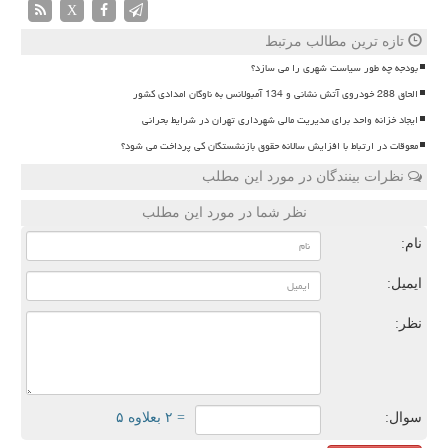
X
تازه ترین مطالب مرتبط
بودجه چه طور سیاست شهری را می سازد؟
الحاق 288 خودروی آتش نشانی و 134 آمبولانس به ناوگان امدادی کشور
ایجاد خزانه واحد برای مدیریت مالی شهرداری تهران در شرایط بحرانی
معوقات در ارتباط با افزایش سالانه حقوق بازنشستگان کی پرداخت می شود؟
نظرات بینندگان در مورد این مطلب
نظر شما در مورد این مطلب
نام:
ایمیل:
نظر:
سوال:
= ۲ بعلاوه ۵