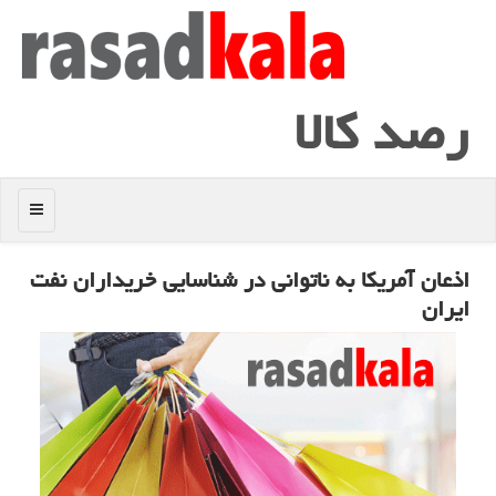
رصد كالا
منو
اذعان آمریكا به ناتوانی در شناسایی خریداران نفت
ایران