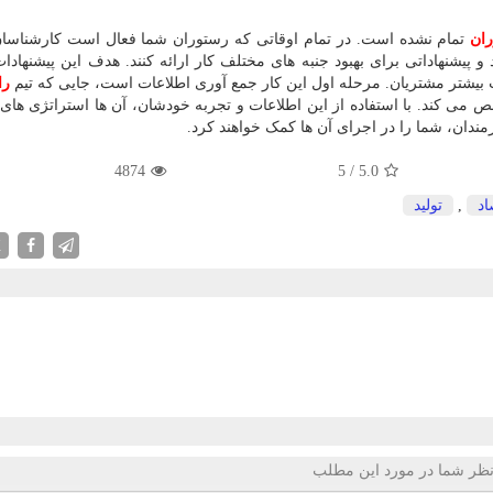
ران
تمام نشده است. در تمام اوقاتی که رستوران شما فعال است کارشناسا
و پیشنهاداتی برای بهبود جنبه های مختلف کار ارائه کنند. هدف این پیشنهادا
بیشتر مشتریان. مرحله اول این کار جمع آوری اطلاعات است، جایی که تیم
را
می کند. با استفاده از این اطلاعات و تجربه خودشان، آن ها استراتژی ها
مندان، شما را در اجرای آن ها کمک خواهند کرد.
4874
5
/
5.0
اد
,
تولید
X
ظر شما در مورد این مطلب