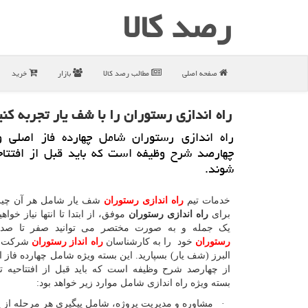
رصد كالا
صفحه اصلی
مطالب رصد كالا
بازار
خرید
راه اندازی رستوران را با شف یار تجربه كنی
راه اندازی رستوران شامل چهارده فاز اصلی 
چهارصد شرح وظیفه است كه باید قبل از افتتاح
شوند.
خدمات تیم
راه اندازی رستوران
شف یار شامل هر آن چی
برای
راه اندازی رستوران
موفق، از ابتدا تا انتها نیاز خوا
یک جمله و به صورت مختصر می توانید صفر تا ص
رستوران
خود را به کارشناسان
راه انداز رستوران
شرکت ش
البرز (شف یار) بسپارید. این بسته ویژه شامل چهارده فاز
از چهارصد شرح وظیفه است که باید قبل از افتتاحیه ت
بسته ویژه راه اندازی شامل موارد زیر خواهد بود:
· مشاوره و مدیریت پروژه، شامل پیگیری هر مرحله از 