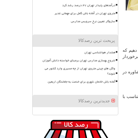
درآمدهای پایدار تهران ۴۷ درصد رشد کرد
متروی تهران در آماده باش کامل برای مهمانی غدیر
سازوکار تعیین نرخ سرویس مدارس
پربحث ترین رصدکالا
دهیم که
هشدار هواشناسی تهران
 برخوردار
شروع بهسازی مدارس تهران برمبنای خواسته دانش آموزان
واگن های چینی متروی تهران از چه مسیری وارد کشور می
وره در
شوند؟
آماده باش خادمان شهری برای خدمت به جاماندگان اربعین
ناسب با
جدیدترین رصدکالا