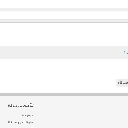
دکالا
صفحات رصد كالا
درباره ما
تبلیغات در رصد كالا