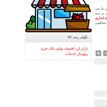
ن ما می
ت در سه
ه اندازی
ی محکمی
تگهای رصد كالا
بازار
ارز
اقتصاد
تولید
بانك
خرید
رپورتاژ
خدمات