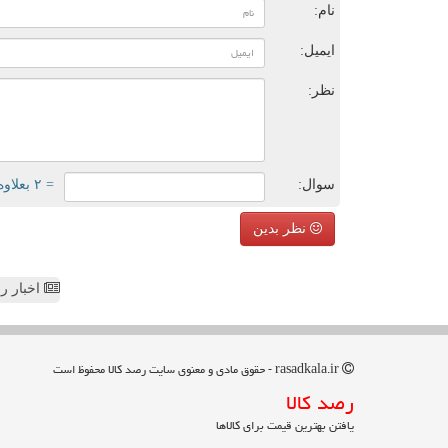
نام:
ایمیل:
نظر:
سوال:
= ۲ بعلاوه ۱
نظر بدین
اخبار رص
rasadkala.ir - حقوق مادی و معنوی سایت رصد كالا محفوظ است
رصد كالا
یافتن بهترین قیمت برای کالاها