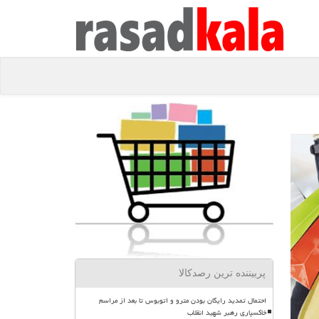
پربیننده ترین رصدکالا
احتمال تمدید رایگان بودن مترو و اتوبوس تا بعد از مراسم
خاکسپاری رهبر شهید انقلاب