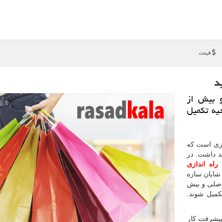
قیمت
د
و بیش از
یه تكمیل
زی است که
هید داشت. در
د
راه اندازی
ایان سازه
 اصلی و بیش
کمیل شوند.
پیشرفت کار