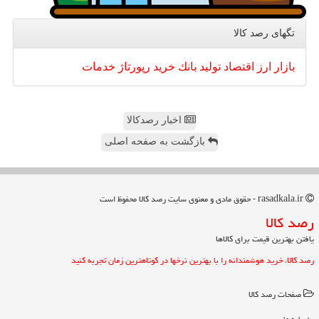
تگهای رصد كالا
بازار
ارز
اقتصاد
تولید
بانك
خرید
رپورتاژ
خدمات
اخبار رصدکالا
بازگشت به صفحه اصلی
rasadkala.ir - حقوق مادی و معنوی سایت رصد كالا محفوظ است
رصد كالا
یافتن بهترین قیمت برای کالاها
رصد کالا، خرید هوشمندانه را با بهترین نرخها در کوتاهترین زمان تجربه کنید
صفحات رصد كالا
درباره ما