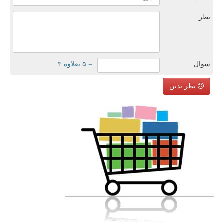
نظر:
سوال:
= ۵ بعلاوه ۳
نظر بدین