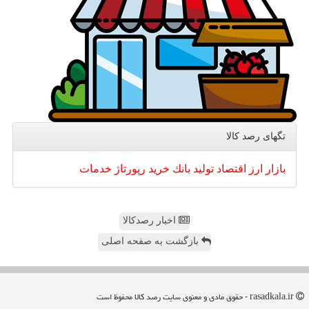
تگهای رصد كالا
بازار
ارز
اقتصاد
تولید
بانك
خرید
رپورتاژ
خدمات
اخبار رصدکالا
بازگشت به صفحه اصلی
rasadkala.ir - حقوق مادی و معنوی سایت رصد كالا محفوظ است