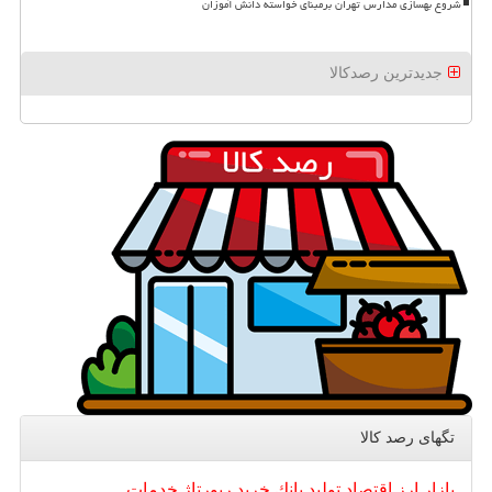
شروع بهسازی مدارس تهران برمبنای خواسته دانش آموزان
جدیدترین رصدکالا
تگهای رصد كالا
بازار
ارز
اقتصاد
تولید
بانك
خرید
رپورتاژ
خدمات