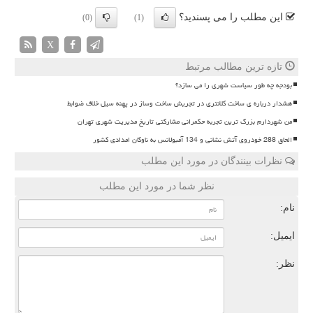
این مطلب را می پسندید؟
(0)
(1)
X
تازه ترین مطالب مرتبط
بودجه چه طور سیاست شهری را می سازد؟
هشدار درباره ی ساخت کلانتری در تجریش ساخت وساز در پهنه سیل خلاف ضوابط
من شهردارم بزرگ ترین تجربه حکمرانی مشارکتی تاریخ مدیریت شهری تهران
الحاق 288 خودروی آتش نشانی و 134 آمبولانس به ناوگان امدادی کشور
نظرات بینندگان در مورد این مطلب
نظر شما در مورد این مطلب
نام:
ایمیل:
نظر: