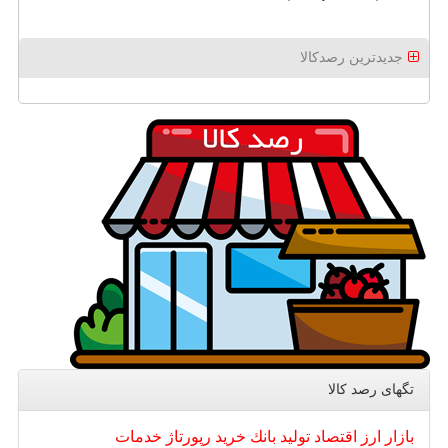
جدیدترین رصدکالا
تگهای رصد كالا
بازار
ارز
اقتصاد
تولید
بانك
خرید
رپورتاژ
خدمات