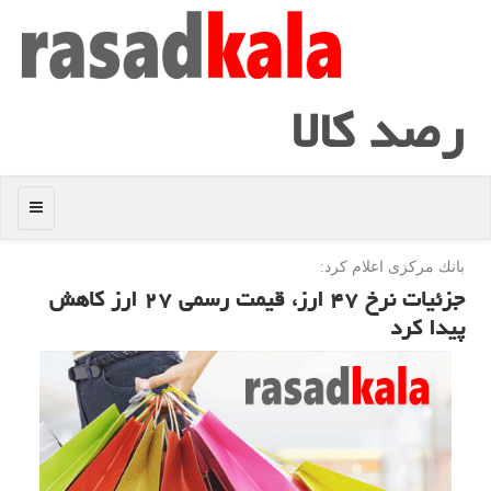
رصد كالا
منو
بانك مركزی اعلام كرد:
جزئیات نرخ ۴۷ ارز، قیمت رسمی ۲۷ ارز كاهش
پیدا كرد