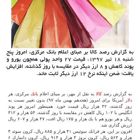
به گزارش رصد كالا بر مبنای اعلام بانك مركزی، امروز پنج
شنبه ۱۸ تیر ۱۳۹۷، قیمت ۲۷ واحد پولی همچون یورو و
پوند كاهش و ۸ ارز دیگر در مقایسه با روز گذشته، افزایش
یافت؛ ضمن اینكه نرخ ۱۲ ارز دیگر ثابت ماند.
به گزارش رصد
كالا
به نقل از مهر، بر مبنای اعلام
بانك
مركزی، هر
دلار
آمریكا برای امروز (هجدهم بهمن ماه ۹۷) بدون تغییر نسبت به
روز گذشته، ۴۲ هزار ریال قیمت خورد. همینطور امروز هر پوند
انگلیس با ۱۰۲ ریال كاهش در مقایسه با روز گذشته، ۵۴ هزار و ۳۱۲
ریال و هر یورو هم با یك هزار و ۱۷۵ ریال افت، ۴۷ هزار و ۶۰۷ ریال
ارزش گذاری شد.
افزون بر این، هر فرانك سوئیس ۴۱ هزار و ۸۸۵ ریال، كرون سوئد ۴
هزار و ۵۶۳ ریال، كرون نروژ ۴ هزار و ۹۱۴ ریال، كرون دانمارك ۶