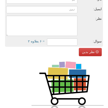
ایمیل:
نظر:
سوال:
= ۶ بعلاوه ۲
نظر بدین