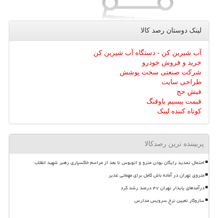
لینک دوستان رصد كالا
آب شیرین کن - دستگاه آب شیرین کن
خرید و فروش خودرو
شرکت صنعتی سخت پوشش
طراحی سایت
فیش حج
قیمت بیسیم باوفنگ
کوتاه کننده لینک
پربیننده ترین رصدکالا
احتمال تمدید رایگان بودن مترو و اتوبوس تا بعد از مراسم خاکسپاری رهبر شهید انقلاب
متروی تهران در آماده باش کامل برای مهمانی غدیر
درآمدهای پایدار تهران ۴۷ درصد رشد کرد
سازوکار تعیین نرخ سرویس مدارس