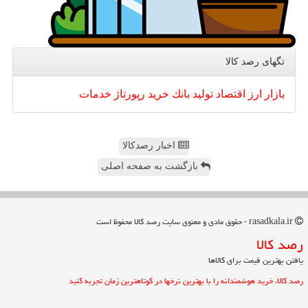
تگهای رصد كالا
بازار
ارز
اقتصاد
تولید
بانك
خرید
رپورتاژ
خدمات
اخبار رصدکالا
بازگشت به صفحه اصلی
rasadkala.ir - حقوق مادی و معنوی سایت رصد كالا محفوظ است
رصد كالا
یافتن بهترین قیمت برای کالاها
رصد کالا، خرید هوشمندانه را با بهترین نرخها در کوتاهترین زمان تجربه کنید