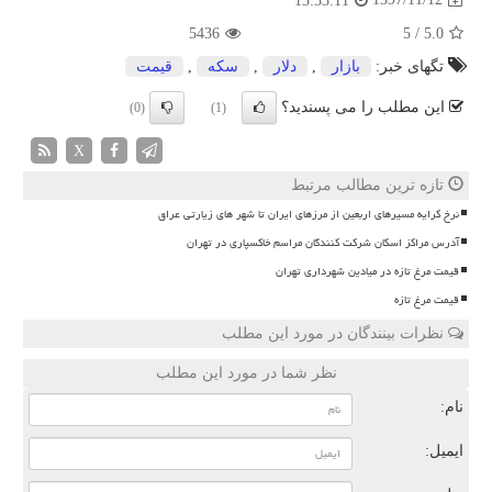
13:33:11
5436
5
/
5.0
تگهای خبر:
بازار
,
دلار
,
سكه
,
قیمت
این مطلب را می پسندید؟
(0)
(1)
X
تازه ترین مطالب مرتبط
نرخ کرایه مسیرهای اربعین از مرزهای ایران تا شهر های زیارتی عراق
آدرس مراکز اسکان شرکت کنندگان مراسم خاکسپاری در تهران
قیمت مرغ تازه در میادین شهرداری تهران
قیمت مرغ تازه
نظرات بینندگان در مورد این مطلب
نظر شما در مورد این مطلب
نام:
ایمیل: