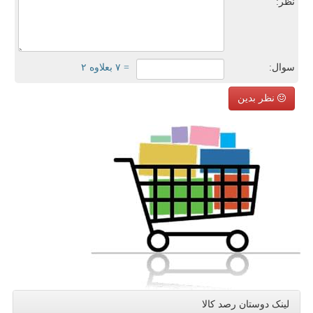
نظر:
سوال:
= ۷ بعلاوه ۲
نظر بدین
لینک دوستان رصد كالا