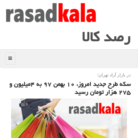
رصد كالا
منو
در بازار آزاد تهران؛
سكه طرح جدید امروز، ۱۰ بهمن ۹۷ به ۴میلیون و
۲۷۵ هزار تومان رسید