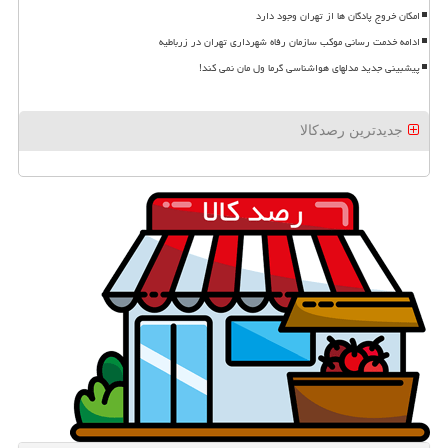
امکان خروج پادگان ها از تهران وجود دارد
ادامه خدمت رسانی موکب سازمان رفاه شهرداری تهران در زرباطیه
پیشبینی جدید مدلهای هواشناسی گرما ول مان نمی کند!
جدیدترین رصدکالا