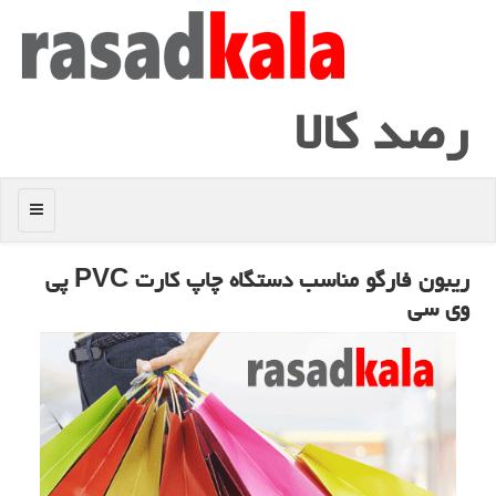
رصد كالا
منو
ریبون فارگو مناسب دستگاه چاپ كارت PVC پی
وی سی