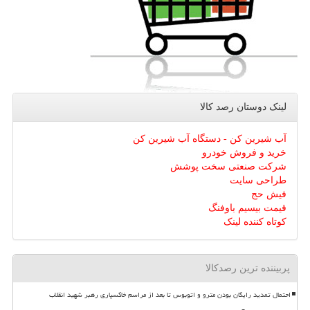
لینک دوستان رصد كالا
آب شیرین کن - دستگاه آب شیرین کن
خرید و فروش خودرو
شرکت صنعتی سخت پوشش
طراحی سایت
فیش حج
قیمت بیسیم باوفنگ
کوتاه کننده لینک
پربیننده ترین رصدکالا
احتمال تمدید رایگان بودن مترو و اتوبوس تا بعد از مراسم خاکسپاری رهبر شهید انقلاب