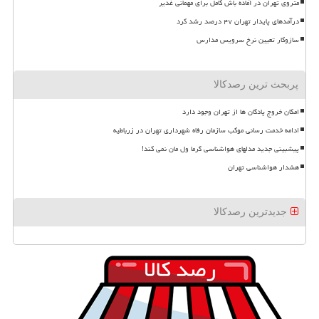
متروی تهران در آماده باش کامل برای مهمانی غدیر
درآمدهای پایدار تهران ۴۷ درصد رشد کرد
سازوکار تعیین نرخ سرویس مدارس
پربحث ترین رصدکالا
امکان خروج پادگان ها از تهران وجود دارد
ادامه خدمت رسانی موکب سازمان رفاه شهرداری تهران در زرباطیه
پیشبینی جدید مدلهای هواشناسی گرما ول مان نمی کند!
هشدار هواشناسی تهران
جدیدترین رصدکالا