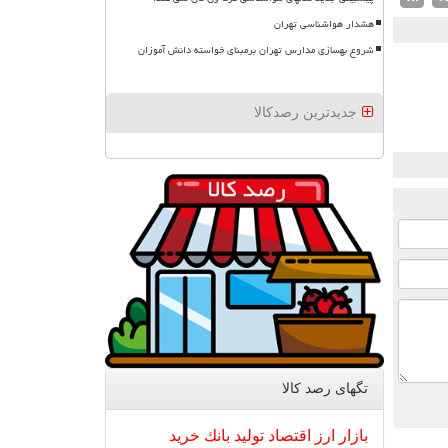
هشدار هواشناسی تهران
شروع بهسازی مدارس تهران برمبنای خواسته دانش آموزان
جدیدترین رصدکالا
تگهای رصد كالا
بازار
ارز
اقتصاد
تولید
بانك
خرید