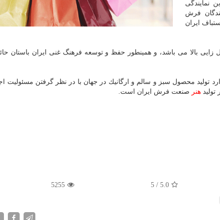
ن نمایندگی
ندگان فرش
تباف ایران
زایی بالا می باشد، و همینطور حفظ و توسعه فرهنگ غنی ایران باستان حائ
رد تولید محصول سبز و سالم و ارگانیك در جهان با در نظر گرفتن مسئولیت اج
هنر
صنعت فرش ایران است.
5255
5
/
5.0
X