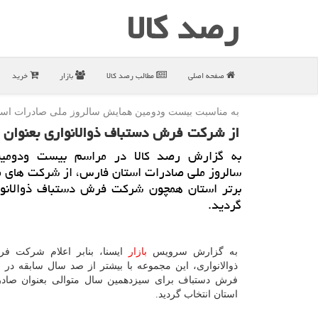
رصد كالا
صفحه اصلی
مطالب رصد كالا
بازار
خرید
به مناسبت بیست ودومین همایش سالروز ملی صادرات است
از شركت فرش دستباف ذوالانواری بعنوان ص
به گزارش رصد كالا در مراسم بیست ودومی
سالروز ملی صادرات استان فارس، از شركت های ص
برتر استان همچون شركت فرش دستباف ذوالانوا
گردید.
به گزارش سرویس
بازار
ایسنا، بنابر اعلام شركت ف
ذوالانواری، این مجموعه با بیشتر از صد سال سابقه در 
فرش دستباف برای سیزدهمین سال متوالی بعنوان صادر 
استان انتخاب گردید.