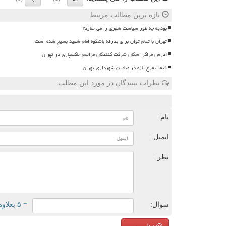
تازه ترین مطالب مرتبط
بودجه چه طور سیاست شهری را می سازد؟
تهران با تمام توان برای بدرقه باشکوه امام شهید بسیج شده است
آدرس مراکز اسکان شرکت کنندگان مراسم خاکسپاری در تهران
قیمت مرغ تازه در میادین شهرداری تهران
نظرات بینندگان در مورد این مطلب
ن
نام:
ایمیل:
نظر:
سوال:
= ۵ بعلاوه ۲