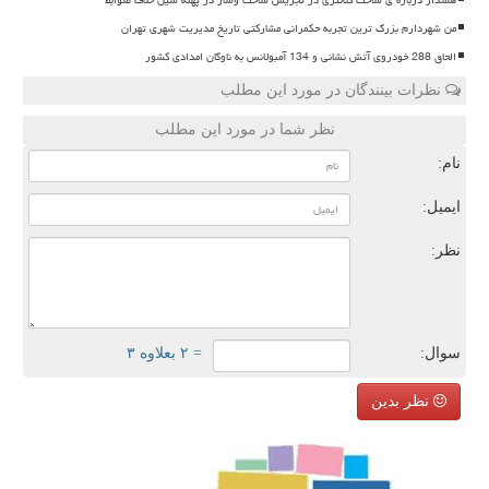
من شهردارم بزرگ ترین تجربه حکمرانی مشارکتی تاریخ مدیریت شهری تهران
الحاق 288 خودروی آتش نشانی و 134 آمبولانس به ناوگان امدادی کشور
نظرات بینندگان در مورد این مطلب
نظر شما در مورد این مطلب
نام:
ایمیل:
نظر:
سوال:
= ۲ بعلاوه ۳
نظر بدین