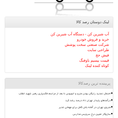
لینک دوستان رصد كالا
آب شیرین کن - دستگاه آب شیرین کن
خرید و فروش خودرو
شرکت صنعتی سخت پوشش
طراحی سایت
فیش حج
قیمت بیسیم باوفنگ
کوتاه کننده لینک
پربیننده ترین رصدکالا
احتمال تمدید رایگان بودن مترو و اتوبوس تا بعد از مراسم خاکسپاری رهبر شهید انقلاب
درآمدهای پایدار تهران ۴۷ درصد رشد کرد
متروی تهران در آماده باش کامل برای مهمانی غدیر
سازوکار تعیین نرخ سرویس مدارس