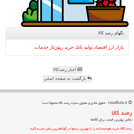
تگهای رصد كالا
بازار
ارز
اقتصاد
تولید
بانك
خرید
رپورتاژ
خدمات
اخبار رصدکالا
بازگشت به صفحه اصلی
rasadkala.ir - حقوق مادی و معنوی سایت رصد كالا محفوظ است
رصد كالا
یافتن بهترین قیمت برای کالاها
رصد کالا، خرید هوشمندانه را با بهترین نرخها در کوتاهترین زمان تجربه کنید