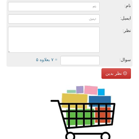
نام:
ایمیل:
نظر:
سوال:
= ۷ بعلاوه ۵
نظر بدین