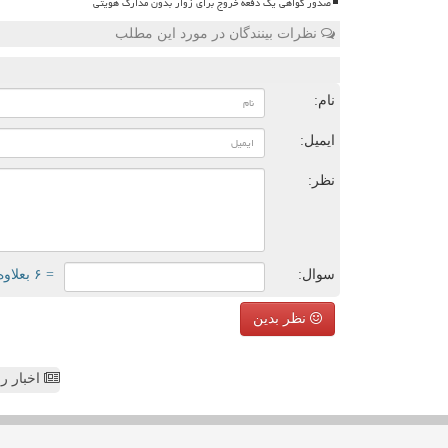
صدور گواهی یک دفعه خروج برای زوار بدون مدارک هویتی
نظرات بینندگان در مورد این مطلب
ن
نام:
ایمیل:
نظر:
سوال:
= ۶ بعلاوه ۳
نظر بدین
اخبار رص