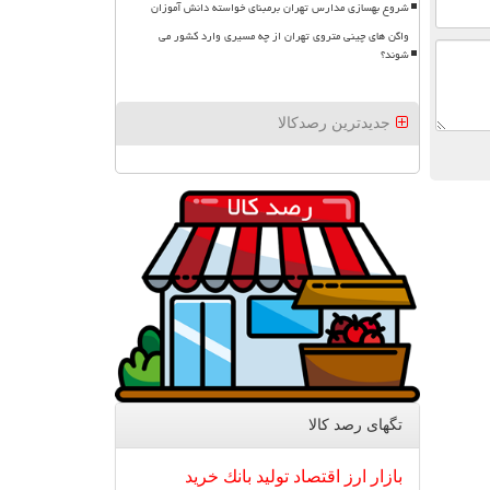
شروع بهسازی مدارس تهران برمبنای خواسته دانش آموزان
واگن های چینی متروی تهران از چه مسیری وارد کشور می
شوند؟
جدیدترین رصدکالا
تگهای رصد كالا
بازار
ارز
اقتصاد
تولید
بانك
خرید