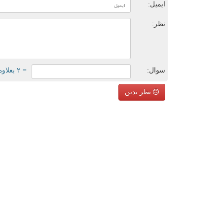
ایمیل:
نظر:
سوال:
= ۲ بعلاوه ۳
نظر بدین