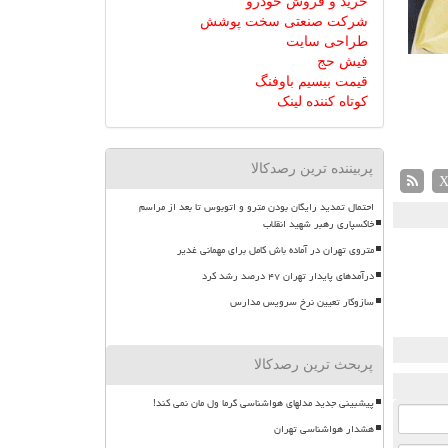
خرید و فروش خودرو
شرکت صنعتی سخت پوشش
طراحی سایت
فیش حج
قیمت بیسیم باوفنگ
کوتاه کننده لینک
پربیننده ترین رصدکالا
احتمال تمدید رایگان بودن مترو و اتوبوس تا بعد از مراسم
خاکسپاری رهبر شهید انقلاب
متروی تهران در آماده باش کامل برای مهمانی غدیر
درآمدهای پایدار تهران ۴۷ درصد رشد کرد
سازوکار تعیین نرخ سرویس مدارس
پربحث ترین رصدکالا
پیشبینی جدید مدلهای هواشناسی گرما ول مان نمی کند!
هشدار هواشناسی تهران