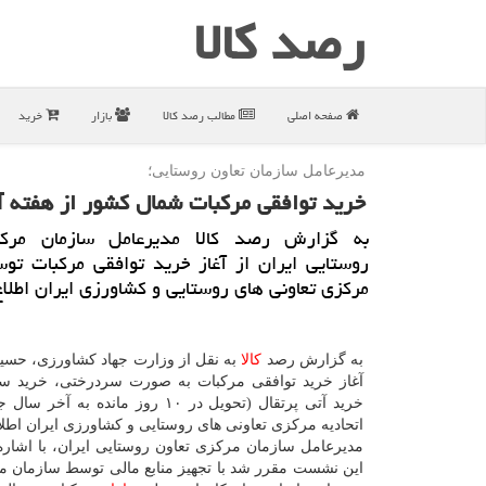
رصد كالا
صفحه اصلی
مطالب رصد كالا
بازار
خرید
مدیرعامل سازمان تعاون روستایی؛
خرید توافقی مركبات شمال كشور از هفته آی
به گزارش رصد كالا مدیرعامل سازمان مركز
روستایی ایران از آغاز خرید توافقی مركبات توس
مركزی تعاونی های روستایی و كشاورزی ایران اطلاع
به گزارش رصد
كالا
به نقل از وزارت جهاد كشاورزی، حسین
آغاز خرید توافقی مركبات به صورت سردرختی، خرید سر
خرید آتی پرتقال (تحویل در ۱۰ روز مانده به
اتحادیه مركزی تعاونی های روستایی و كشاورزی ایران اطلاع
مدیرعامل سازمان مركزی تعاون روستایی ایران، با اشاره 
این نشست مقرر شد با تجهیز منابع مالی توسط سازمان م