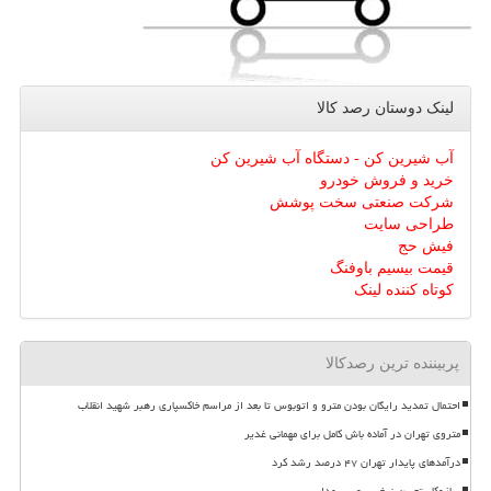
لینک دوستان رصد كالا
آب شیرین کن - دستگاه آب شیرین کن
خرید و فروش خودرو
شرکت صنعتی سخت پوشش
طراحی سایت
فیش حج
قیمت بیسیم باوفنگ
کوتاه کننده لینک
پربیننده ترین رصدکالا
احتمال تمدید رایگان بودن مترو و اتوبوس تا بعد از مراسم خاکسپاری رهبر شهید انقلاب
متروی تهران در آماده باش کامل برای مهمانی غدیر
درآمدهای پایدار تهران ۴۷ درصد رشد کرد
سازوکار تعیین نرخ سرویس مدارس