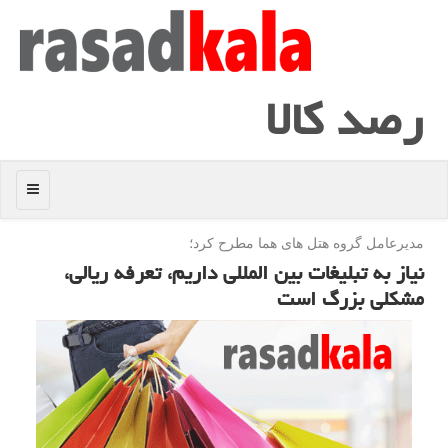
رصد كالا
منو
مدیرعامل گروه هتل های هما مطرح كرد؛
نیاز به تبلیغات بین المللی داریم، تعرفه ریالی،
مشكلی بزرگ است