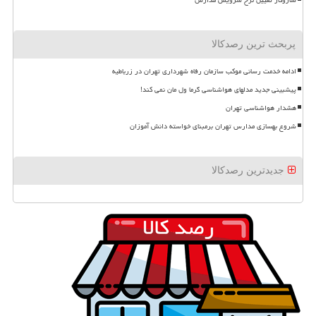
پربحث ترین رصدکالا
ادامه خدمت رسانی موکب سازمان رفاه شهرداری تهران در زرباطیه
پیشبینی جدید مدلهای هواشناسی گرما ول مان نمی کند!
هشدار هواشناسی تهران
شروع بهسازی مدارس تهران برمبنای خواسته دانش آموزان
جدیدترین رصدکالا