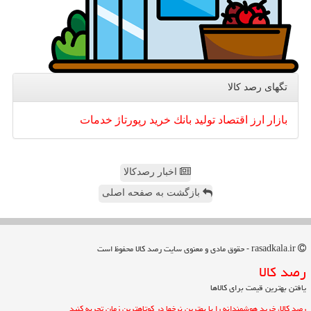
تگهای رصد كالا
بازار
ارز
اقتصاد
تولید
بانك
خرید
رپورتاژ
خدمات
اخبار رصدکالا
بازگشت به صفحه اصلی
rasadkala.ir - حقوق مادی و معنوی سایت رصد كالا محفوظ است
رصد كالا
یافتن بهترین قیمت برای کالاها
رصد کالا، خرید هوشمندانه را با بهترین نرخها در کوتاهترین زمان تجربه کنید