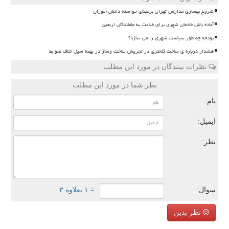
شروع بهسازی مدارس تهران برمبنای خواسته دانش آموزان
آماده باش خادمان شهری برای خدمت به جاماندگان اربعین
بودجه چه طور سیاست شهری را می سازد؟
هشدار درباره ی ساخت کلانتری در تجریش ساخت وساز در پهنه سیل خلاف ضوابط
نظرات بینندگان در مورد این مطلب
نظر شما در مورد این مطلب
نام:
ایمیل:
نظر:
سوال:
= ۱ بعلاوه ۳
نظر بدین