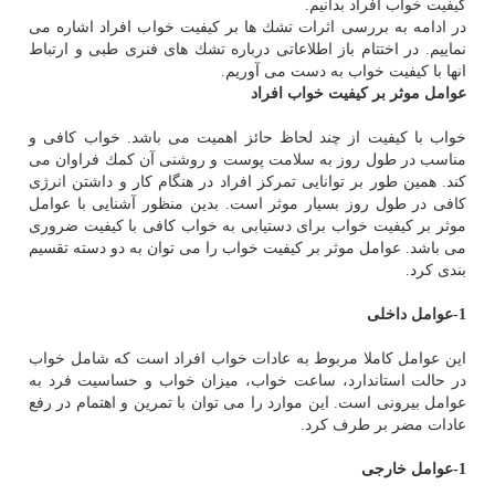
كیفیت خواب افراد بدانیم.
در ادامه به بررسی اثرات تشك ها بر كیفیت خواب افراد اشاره می
نماییم. در اختتام باز اطلاعاتی درباره تشك های فنری طبی و ارتباط
انها با كیفیت خواب به دست می آوریم.
عوامل موثر بر كیفیت خواب افراد
خواب با كیفیت از چند لحاظ حائز اهمیت می باشد. خواب كافی و
مناسب در طول روز به سلامت پوست و روشنی آن كمك فراوان می
كند. همین طور بر توانایی تمركز افراد در هنگام كار و داشتن انرژی
كافی در طول روز بسیار موثر است. بدین منظور آشنایی با عوامل
موثر بر كیفیت خواب برای دستیابی به خواب كافی با كیفیت ضروری
می باشد. عوامل موثر بر كیفیت خواب را می توان به دو دسته تقسیم
بندی كرد.
1
-
عوامل داخلی
این عوامل كاملا مربوط به عادات خواب افراد است كه شامل خواب
در حالت استاندارد، ساعت خواب، میزان خواب و حساسیت فرد به
عوامل بیرونی است. این موارد را می توان با تمرین و اهتمام در رفع
عادات مضر بر طرف كرد.
1
-
عوامل خارجی