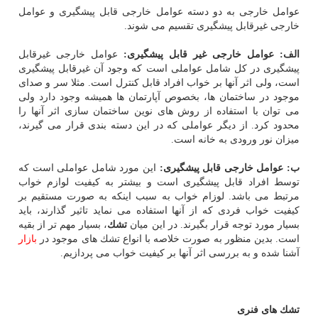
عوامل خارجی به دو دسته عوامل خارجی قابل پیشگیری و عوامل
خارجی غیرقابل پیشگیری تقسیم می شوند.
الف:
عوامل خارجی غیر قابل پیشگیری:
عوامل خارجی غیرقابل
پیشگیری در كل شامل عواملی است كه وجود آن غیرقابل پیشگیری
است، ولی اثر آنها بر خواب افراد قابل كنترل است. مثلا سر و صدای
موجود در ساختمان ها، بخصوص آپارتمان ها همیشه وجود دارد ولی
می توان با استفاده از روش های نوین ساختمان سازی اثر آنها را
محدود كرد. از دیگر عواملی كه در این دسته بندی قرار می گیرند،
میزان نور ورودی به خانه است.
ب:
عوامل خارجی قابل پیشگیری:
این مورد شامل عواملی است كه
توسط افراد قابل پیشگیری است و بیشتر به كیفیت لوازم خواب
مرتبط می باشد. لوزام خواب به سبب اینكه به صورت مستقیم بر
كیفیت خواب فردی كه از آنها استفاده می نماید تاثیر گذارند، باید
بسیار مورد توجه قرار بگیرند. در این میان
تشك
، بسیار مهم تر از بقیه
است. بدین منظور به صورت خلاصه با انواع تشك های موجود در
بازار
آشنا شده و به بررسی اثر آنها بر كیفیت خواب می پردازیم.
تشك های فنری