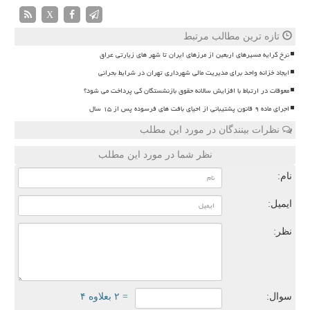
X
تازه ترین مطالب مرتبط
نرخ کرایه مسیرهای اربعین از مرزهای ایران تا شهر های زیارتی عراق
ایجاد خزانه واحد برای مدیریت مالی شهرداری تهران در شرایط بحرانی
معوقات در ارتباط با افزایش سالانه حقوق بازنشستگان کی پرداخت می شود؟
اجرای ماده ۹ قانون پشتیبانی از احیای بافت های فرسوده پس از ۱۵ سال
نظرات بینندگان در مورد این مطلب
نظر شما در مورد این مطلب
نام:
ایمیل:
نظر:
سوال:
= ۲ بعلاوه ۴