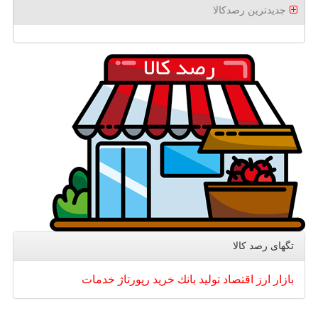
جدیدترین رصدکالا
تگهای رصد كالا
بازار
ارز
اقتصاد
تولید
بانك
خرید
رپورتاژ
خدمات