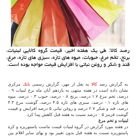
رصد كالا: طی یك هفته اخیر، قیمت گروه كالایی لبنیات،
برنج، تخم مرغ، حبوبات، میوه های تازه، سبزی های تازه، مرغ،
قند و شكر و روغن نباتی با افزایش قیمت مواجه بوده است.
به گزارش رصد
كالا
به نقل از مهر، گزارش رسمی
بانك
مركزی
نشان داده است در هفته منتهی به یازدهم آبان ماه نرخ لبنیات ۰.۹
درصد، تخم مرغ ۱.۷ درصد، برنج ۰.۸ درصد، حبوب ۰.۳ درصد، میوه
های تازه ۰.۱ درصد، سبزی های تازه ۴.۵ درصد، گوشت مرغ ۳.۳
درصد، قند و شكر ۲.۷ درصد و روغن نباتی ۵ درصد افزایش و قیمت
گوشت قرمز ۰.۵ درصد نسبت به هفته قبل كاهش پیدا كرد.
لبنیات و تخم مرغ
در هفته مورد گزارش در گروه لبنیات قیمت ماست پاستوریزه و كره
پاستوریزه نسبت به هفته قبل بدون تغییر بود و بهای سایر اقلام بین