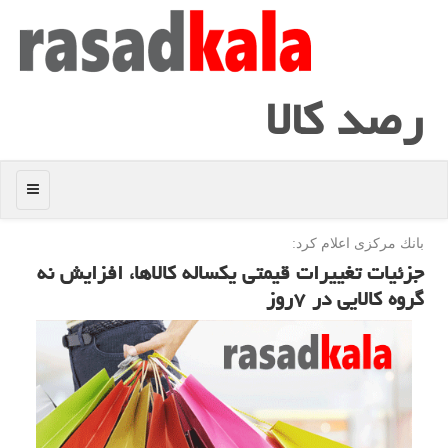
رصد كالا
منو
بانك مركزی اعلام كرد:
جزئیات تغییرات قیمتی یكساله كالاها، افزایش نه
گروه كالایی در ۷روز